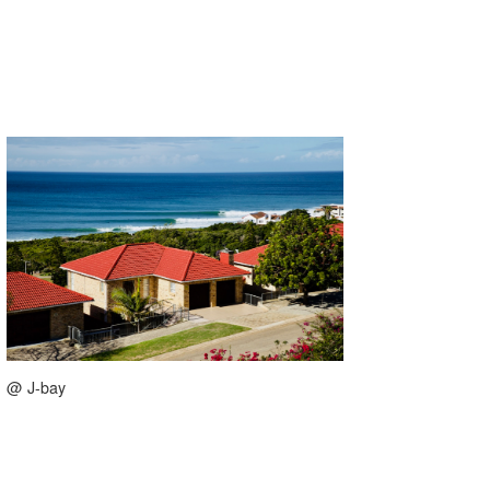
@ J-bay