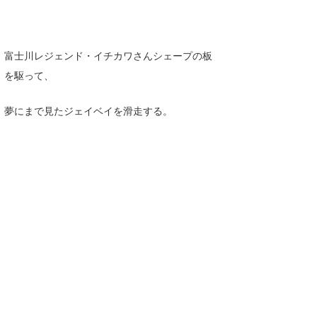
富士川レジェンド・イチカワさんシェープの板
を駆って、
夢にまで見たジェイベイを滑走する。