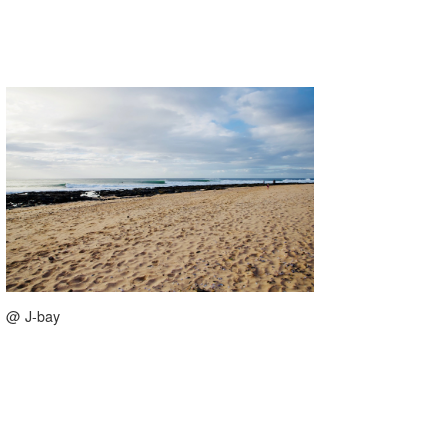
@ J-bay