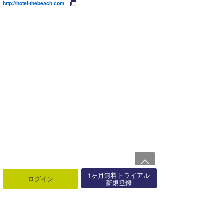
http://hotel-thebeach.com
1ヶ月無料トライアル
ログイン
新規登録