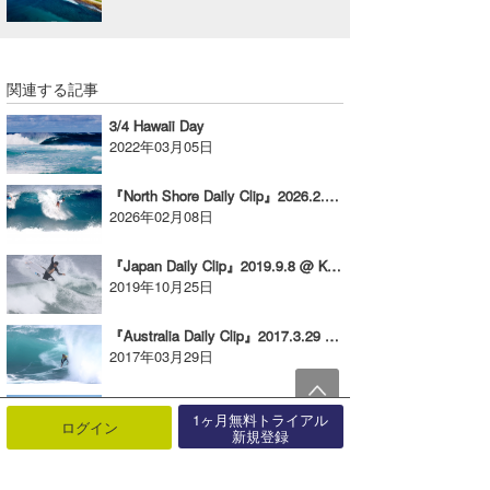
関連する記事
3/4 Hawaii Day
2022年03月05日
『North Shore Daily Clip』2026.2.6 @ BACKDOOR & PIPELINE
2026年02月08日
『Japan Daily Clip』2019.9.8 @ Kyushu
2019年10月25日
『Australia Daily Clip』2017.3.29 @ North Point
2017年03月29日
3/16 WA Day
1ヶ月無料トライアル
2019年03月17日
ログイン
新規登録
『North Shore Daily Clip』2023.12.25 @ PIPE & BACKDOOR