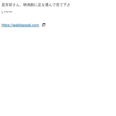
是非皆さん、映画館に足を運んで見て下さ
い〜〜
https://wakitapeak.com