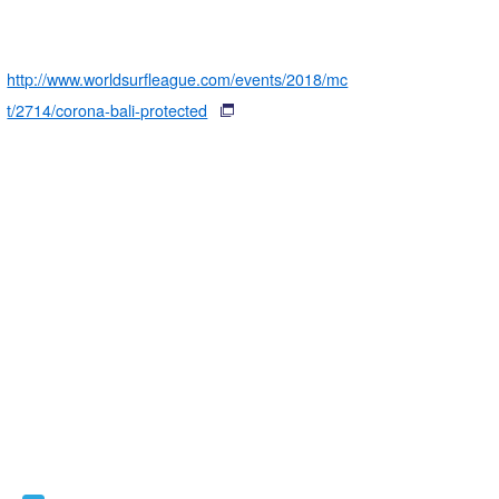
http://www.worldsurfleague.com/events/2018/mc
t/2714/corona-bali-protected