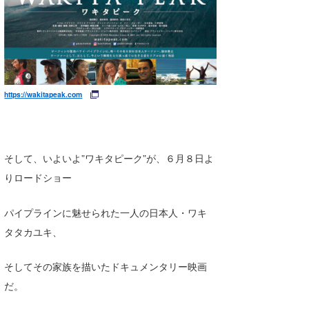
https://wakitapeak.com
そして、いよいよ”ワキタピーク”が、６月８日よ
りロードショー
パイプラインに魅せられた一人の日本人・ワキ
タタカユキ、
そしてその家族を描いたドキュメンタリー映画
だ。