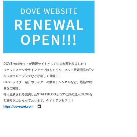
DOVE webサイトが通販サイトとして生まれ変わりました！
ウェットスーツ全ラインアップはもちろん、ネット限定商品のTシ
ャツやクロージングなどが新しく登場！！
DOVEライダー紹介やライダーの動画チャンネルなど、最新の映
像をご紹介。
毎日更新される充実したSTAFFBLOGとコアな旅の達人BLOGな
ど盛り沢山となっております。今すぐアクセス！！
https://dovewet.com