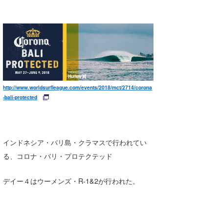
http://www.worldsurfleague.com/events/2018/mct/2714/corona
-bali-protected
インドネシア・バリ島・クラマスで行われてい
る、コロナ・バリ・プロテクテッド
デイー４はウーメンズ・R-1&2が行われた。