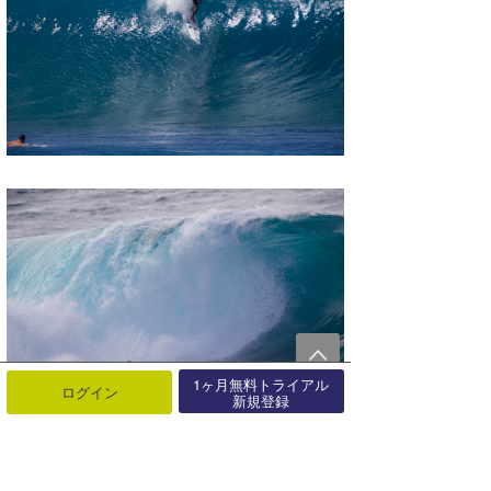
1ヶ月無料トライアル
ログイン
新規登録
Takayuki Wakita