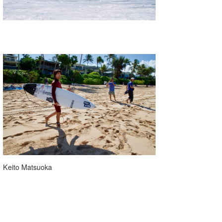
Keito Matsuoka