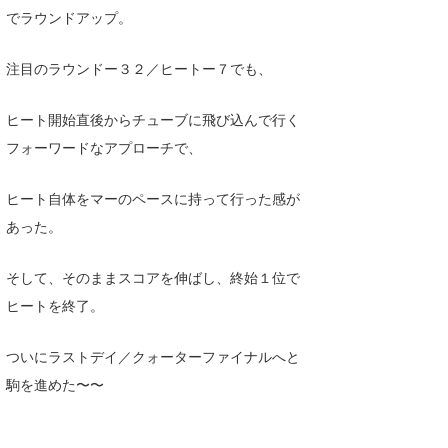
でラウンドアップ。
注目のラウンドー３２／ヒートー７でも、
ヒート開始直後からチューブに飛び込んで行く
フォーワードなアプローチで、
ヒート自体をマーのペースに持って行った感が
あった。
そして、そのままスコアを伸ばし、終始１位で
ヒートを終了。
ついにラストデイ／クォーターファイナルへと
駒を進めた〜〜