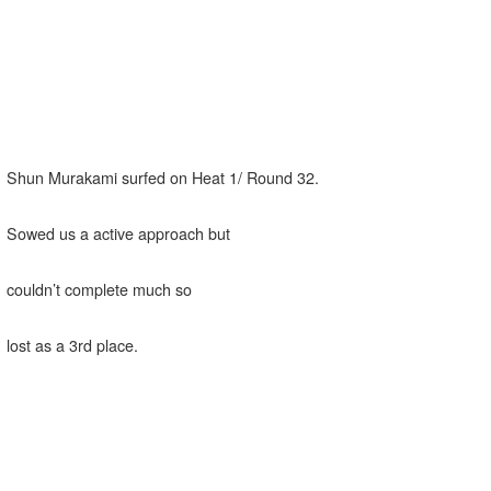
Shun Murakami surfed on Heat 1/ Round 32.
Sowed us a active approach but
couldn’t complete much so
lost as a 3rd place.