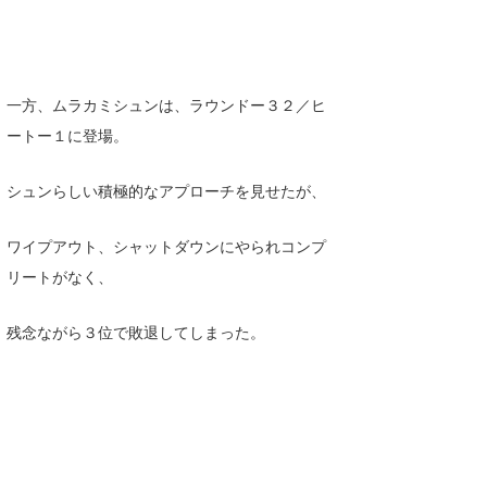
一方、ムラカミシュンは、ラウンドー３２／ヒ
ートー１に登場。
シュンらしい積極的なアプローチを見せたが、
ワイプアウト、シャットダウンにやられコンプ
リートがなく、
残念ながら３位で敗退してしまった。