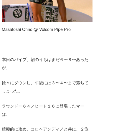
Masatoshi Ohno @ Volcom Pipe Pro
本日のパイプ、朝のうちはまだ６〜８〜あった
が、
徐々にダウンし、午後には３〜４〜まで落ちて
しまった。
ラウンドー６４／ヒート１６に登場したマー
は、
積極的に攻め、コロヘアンディノと共に、２位