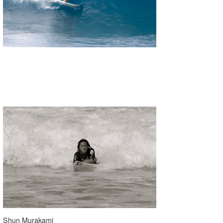
Shun Murakami