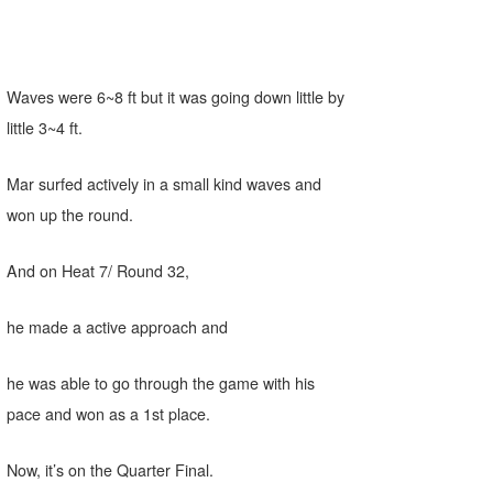
Waves were 6~8 ft but it was going down little by
little 3~4 ft.
Mar surfed actively in a small kind waves and
won up the round.
And on Heat 7/ Round 32,
he made a active approach and
he was able to go through the game with his
pace and won as a 1st place.
Now, it’s on the Quarter Final.