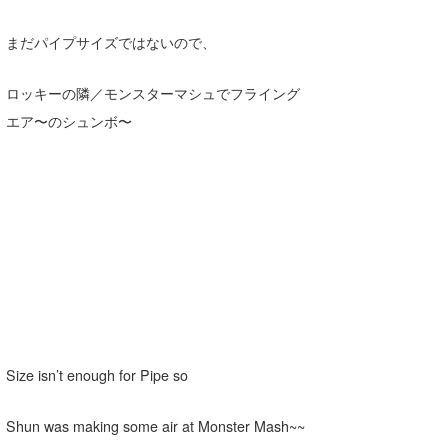
まだパイプサイズではないので、
ロッキーの隣／モンスターマシュでフライング
エア〜のシュンボ〜
Size isn’t enough for Pipe so
Shun was making some air at Monster Mash~~