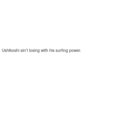
Ushikoshi ain’t losing with his surfing power.