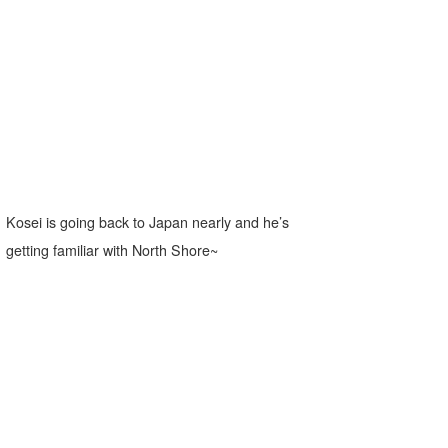
Kosei is going back to Japan nearly and he’s
getting familiar with North Shore~