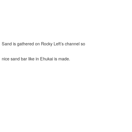
Sand is gathered on Rocky Left’s channel so
nice sand bar like in Ehukai is made.