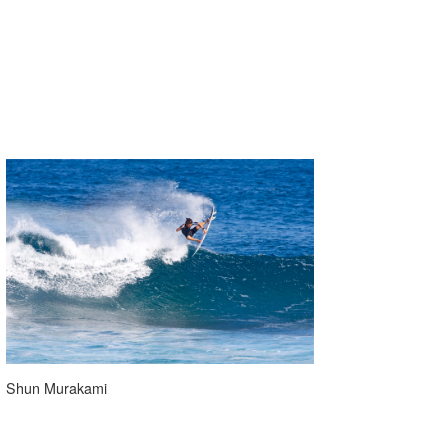
Shun Murakami