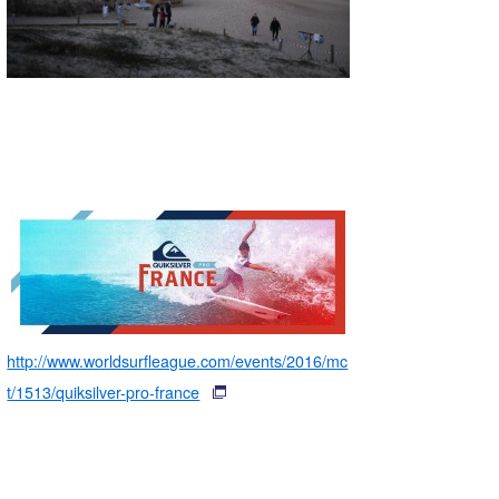
http://www.worldsurfleague.com/events/2016/mc
t/1513/quiksilver-pro-france