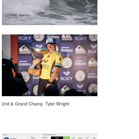
2nd & Grand Champ Tyler Wright