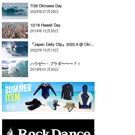
7/26 Okinawa Day
2025年07月29日
12/18 Hawaii Day
2016年12月20日
『Japan Daily Clip』2022.9 @ Okinawa / vol.4
2022年10月10日
ハウゼ〜・ブラダ〜〜〜？！
2018年01月25日