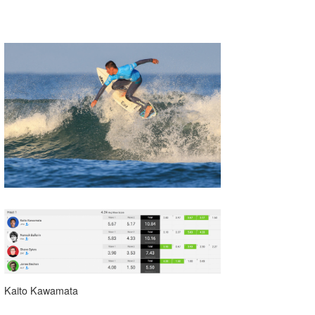
Kaito Kawamata