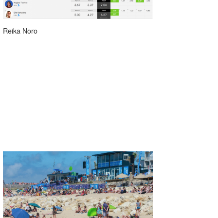
Reika Noro