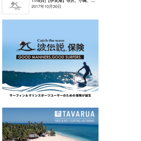
11/5(日)【伊良湖】寺沢、小島、細谷ポイントにてビーチクリーン・津波避難訓練の開催
2017年10月30日