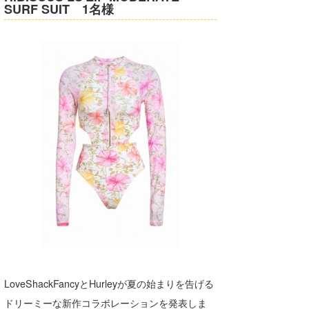
SURF SUIT 1名様
LoveShackFancyとHurleyが夏の始まりを告げる
ドリーミーな新作コラボレーションを発表しま