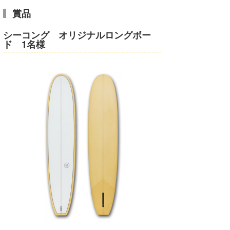
賞品
シーコング オリジナルロングボー
ド 1名様