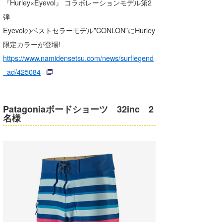
『Hurley×Eyevol』 コラボレーションモデル第2
弾
Eyevolのベストセラーモデル”CONLON”にHurley
限定カラーが登場!
https://www.namidensetsu.com/news/surflegend
_ad/425084
Patagoniaボードショーツ 32inc 2
名様