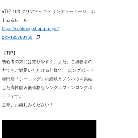
●TIP 10ft クリアデッキ x サンディーベージュボ
トム＆レール
https://seakong.shop-pro.jp/?
pid=163768150
【TIP】
初心者の方には乗りやすく、また、ご経験者の
方でもご満足いただける仕様で、 ロングボード
専門店『シーコング』の経験とノウハウを集結
した高性能＆低価格なシングルフィンロングボ
ードです。
是非、お楽しみください！