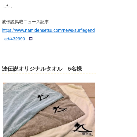
した。
波伝説掲載ニュース記事
https://www.namidensetsu.com/news/surflegend
_ad/432990
波伝説オリジナルタオル 5名様