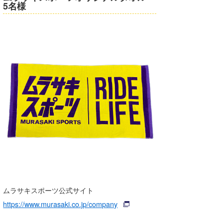
5名様
ムラサキスポーツ公式サイト
https://www.murasaki.co.jp/company