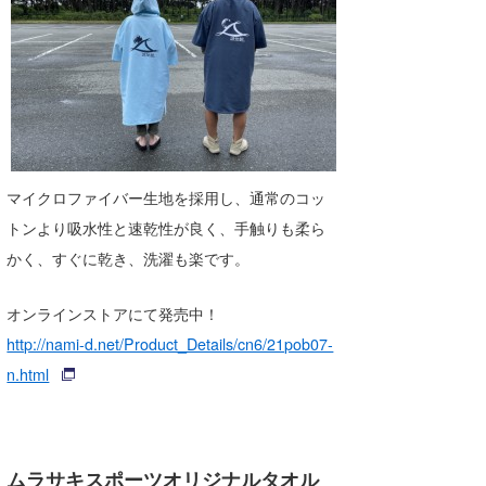
マイクロファイバー生地を採用し、通常のコッ
トンより吸水性と速乾性が良く、手触りも柔ら
かく、すぐに乾き、洗濯も楽です。
オンラインストアにて発売中！
http://nami-d.net/Product_Details/cn6/21pob07-
n.html
ムラサキスポーツオリジナルタオル