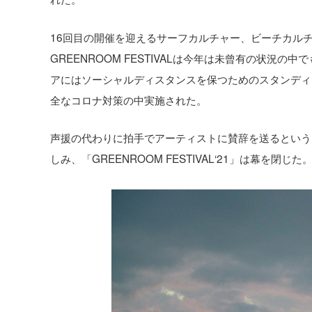
16回目の開催を迎えるサーフカルチャー、ビーチカル
GREENROOM FESTIVALは今年は未曾有の状況
アにはソーシャルディスタンスを保つためのスタンディ
全なコロナ対策の中実施された。
声援の代わりに拍手でアーティストに賛辞を送るという
しみ、「GREENROOM FESTIVAL‘21」は幕を閉じた