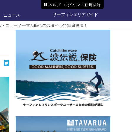
ヘルプ
ログイン・新規登録
サーフィンエリアガイド
ニュース
ぶりの開催・ニューノーマル時代のスタイルで無事終演！