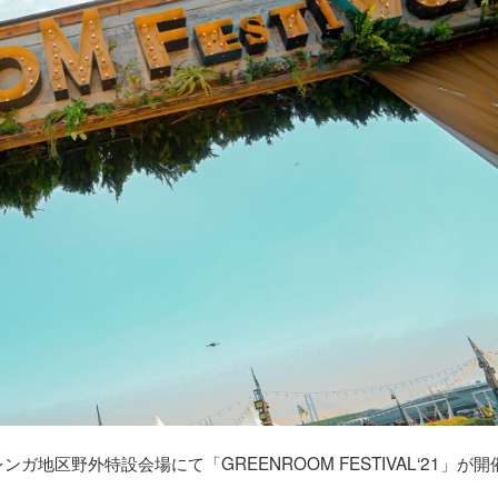
レンガ地区野外特設会場にて「GREENROOM FESTIVAL‘21」が開