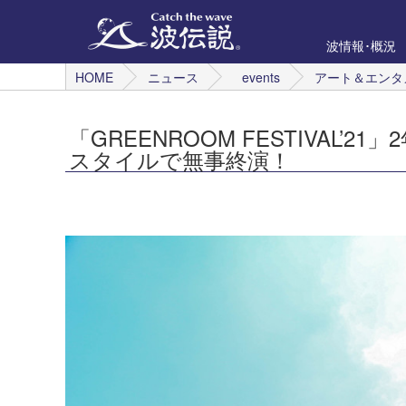
波情報･概況
HOME
ニュース
events
アート＆エンタ
「GREENROOM FESTIVAL
スタイルで無事終演！