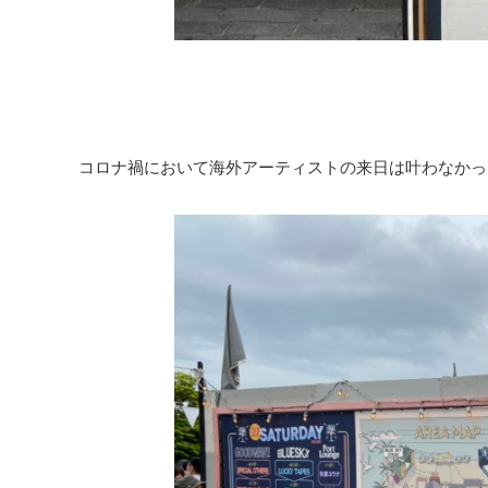
コロナ禍において海外アーティストの来日は叶わなかっ