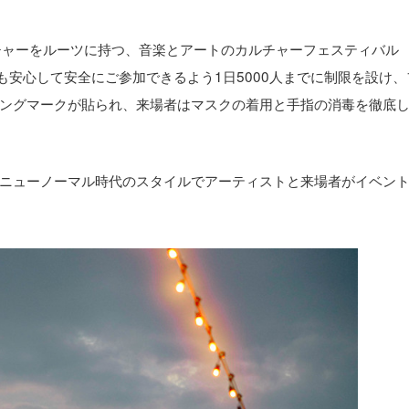
チャーをルーツに持つ、音楽とアートのカルチャーフェスティバル
の中でも安心して安全にご参加できるよう1日5000人までに制限を設け
ングマークが貼られ、来場者はマスクの着用と手指の消毒を徹底
ニューノーマル時代のスタイルでアーティストと来場者がイベン
。