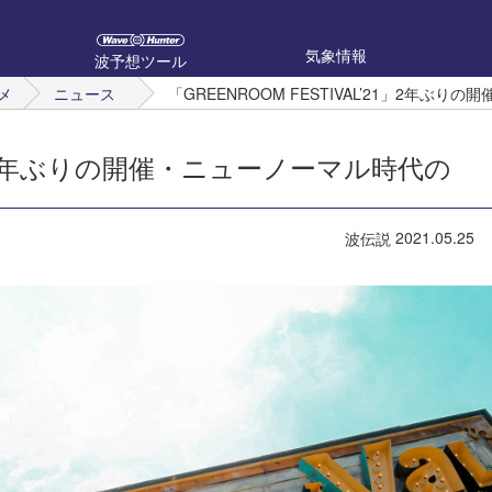
気象情報
波予想ツール
メ
ニュース
「GREENROOM FESTIVAL’21」2年
’21」2年ぶりの開催・ニューノーマル時代の
2021.05.25
波伝説