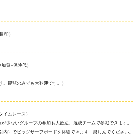
目印）
参加賞+保険代）
ます。観覧のみでも大歓迎です。）
タイムレース）
人数が少ないグループの参加も大歓迎。混成チームで参戦できます。
人以内）でビッグサーフボードを体験できます。楽しんでください。