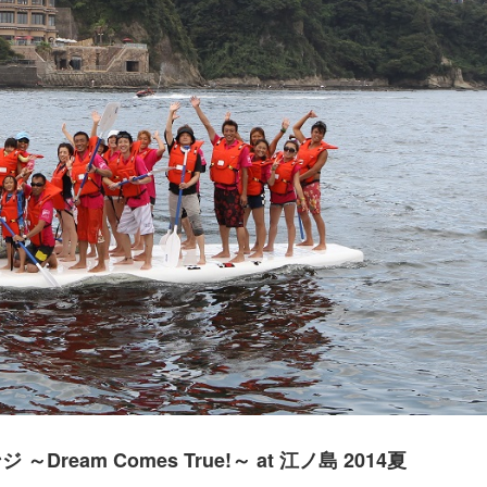
am Comes True!～ at 江ノ島 2014夏