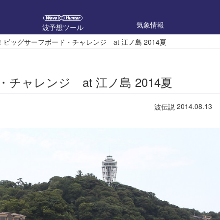
気象情報
波予想ツール
ビッグサーフボード・チャレンジ at 江ノ島 2014夏
ャレンジ at 江ノ島 2014夏
2014.08.13
波伝説