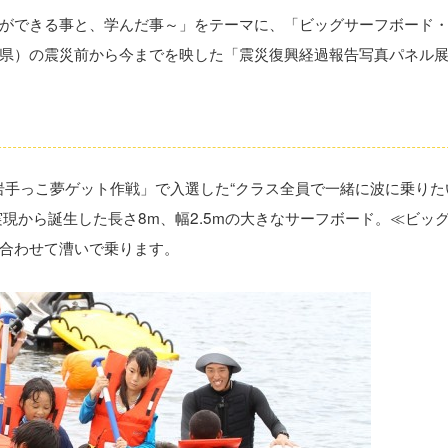
ができる事と、学んだ事～」をテーマに、「ビッグサーフボード
県）の震災前から今までを映した「震災復興経過報告写真パネル
岩手っこ夢ゲット作戦」で入選した“クラス全員で一緒に波に乗りた
現から誕生した長さ8m、幅2.5mの大きなサーフボード。≪ビッ
合わせて漕いで乗ります。