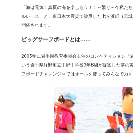
「海は元気！真夏の海を楽しもう！！～繋ぐ～今私たち
ルレース」と、東日本大震災で被災した七ヶ浜町（宮城
開催されます。
ビッグサーフボードとは……
2005年に岩手県教育委員会主催のコンペティション「
いう岩手県洋野町立中野中学校3年B組が提案した夢の実
フボードチャレンジ≫ではオールを使ってみんなで力を