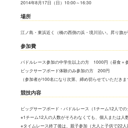
2014年8月17日（日）10:00～16:30
場所
江ノ島・東浜近く（橋の西側の浜・境川沿い。昇り旗が
参加費
パドルレース参加の中学生以上の方 1000円（昼食＋
ビックサーフボード体験のみ参加の方 200円
（参加者が100名になり次第、締め切らせていただき
競技内容
ビッグサーフボード・パドルレース（1チーム12人での
※1チーム12人の人数がそろわなくても、個人または
※タイムレース終了後は、親子参加（大人と子供で22