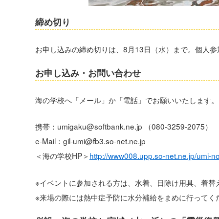
締め切り
お申し込みの締め切りは、8月13日（水）まで。個人参
お申し込み・お問い合わせ
海の学校へ「メール」か「電話」でお願いいたします。
携帯：umigaku@softbank.ne.jp （080-3259-2075）
e-Mail：gil-umi@fb3.so-net.ne.jp
＜海の学校HP＞
http://www008.upp.so-net.ne.jp/umi-n
※イベントに参加される方は、水着、日除け用具、着替
※来場の際には熱中症予防に水分補給をまめに行ってく