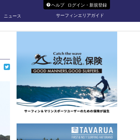
ヘルプ
ログイン・新規登録
サーフィンエリアガイド
ニュース