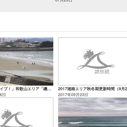
「スーパーライブ！」和歌山エリア「磯ノ浦2」・湘南エリア「大磯」にカメラが追加！
16日
2017年09月23日