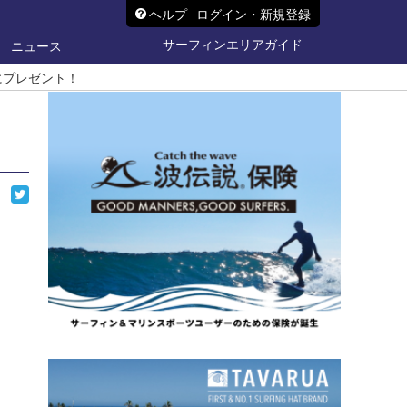
ヘルプ
ログイン・新規登録
サーフィンエリアガイド
ニュース
にプレゼント！