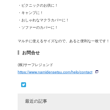
・ピクニックのお供に！
・キャンプに！
・おしゃれなマクラカバーに！
・ソファーのカバーに！
マルチに使えるサイズなので、あると便利な一枚です！
お問合せ
(株)サーフレジェンド
https://www.namidensetsu.com/help/contact
最近の記事