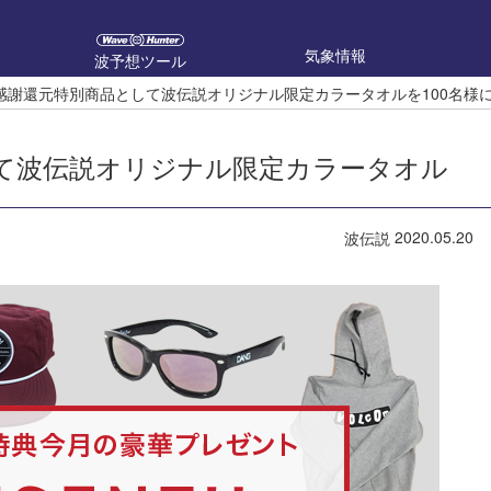
気象情報
波予想ツール
感謝還元特別商品として波伝説オリジナル限定カラータオルを100名様
て波伝説オリジナル限定カラータオル
2020.05.20
波伝説