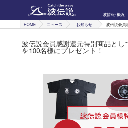
波情報･概況
HOME
ニュース
お知らせ
波伝説会員
波伝説会員感謝還元特別商品とし
を100名様にプレゼント！