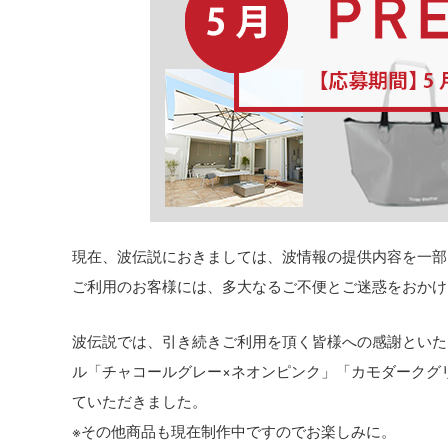
現在、波伝説におきましては、波情報の提供内容を一部
ご利用のお客様には、多大なるご不便とご迷惑をおかけ
波伝説では、引き続きご利用を頂く皆様への感謝といた
ル「チャコールグレー×ネオンピンク」「カモダークグリ
ていただきました。
※その他商品も現在制作中ですのでお楽しみに。