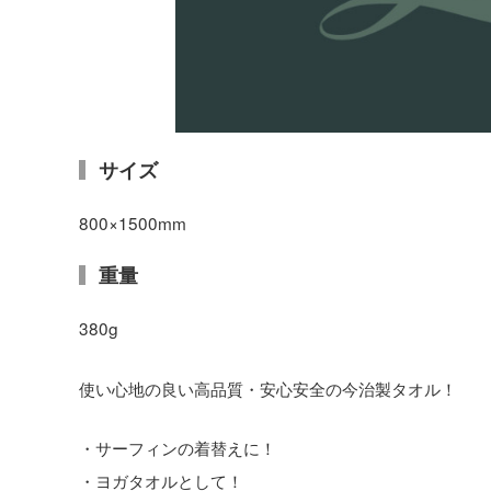
サイズ
800×1500mm
重量
380g
使い心地の良い高品質・安心安全の今治製タオル！
・サーフィンの着替えに！
・ヨガタオルとして！