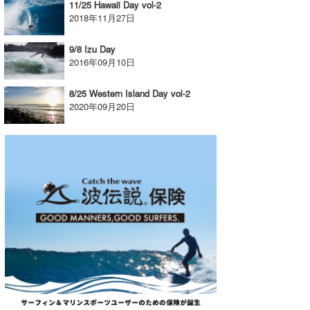
11/25 Hawaii Day vol-2
2018年11月27日
9/8 Izu Day
2016年09月10日
8/25 Western Island Day vol-2
2020年09月20日