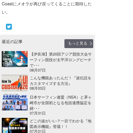
Coastにメオラが再び戻ってくることに期待した
wanda
い。
予報士 hiro.
banpaku
最近の記事
もっと見る
Mr.K
【伊良湖】第20回アジア競技大会サ
chappy
ーフィン競技が太平洋ロングビーチ
で･･･
08月07日
Romisea
こんな機能あったんだ！『波伝説を
カスタマイズする方法』
08月03日
日本サーフィン連盟（NSA）と茅ヶ
崎市が全国初となる包括連携協定を
締･･･
07月31日
どこの波がいい？一目でわかる『地
図表示機能』登場！！
07月31日