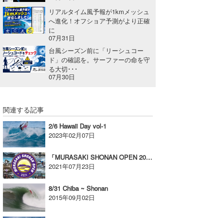
リアルタイム風予報が1kmメッシュ
へ進化！オフショア予測がより正確
に
07月31日
台風シーズン前に「リーシュコー
ド」の確認を。サーファーの命を守
る大切･･･
07月30日
関連する記事
2/6 Hawaii Day vol-1
2023年02月07日
「MURASAKI SHONAN OPEN 2021」中止について
2021年07月23日
8/31 Chiba ~ Shonan
2015年09月02日