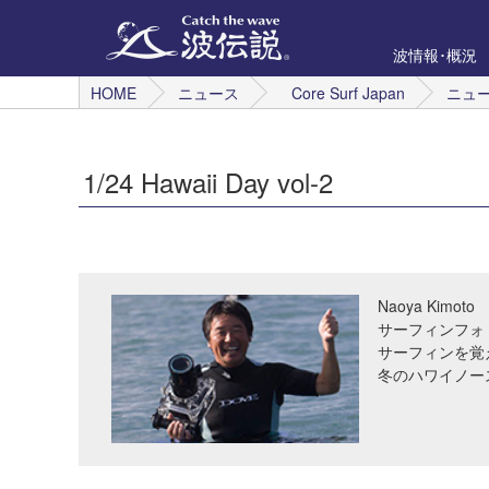
波情報･概況
HOME
ニュース
Core Surf Japan
ニュ
1/24 Hawaii Day vol-2
Naoya Kimoto
サーフィンフォ
サーフィンを覚
冬のハワイノー