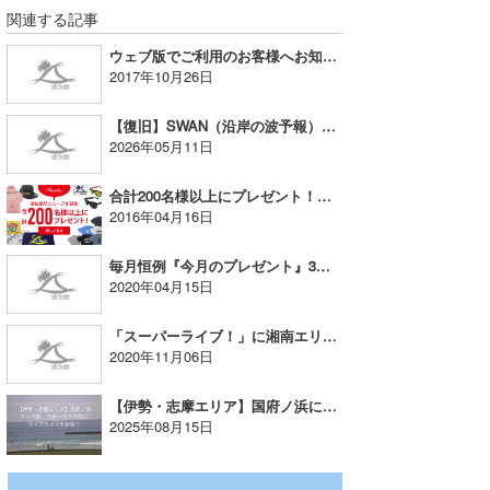
関連する記事
ウェブ版でご利用のお客様へお知らせとお詫び
2017年10月26日
【復旧】SWAN（沿岸の波予報）更新遅延解消のお知らせ
2026年05月11日
合計200名様以上にプレゼント！新しいブランドカラーの波伝説ビーチタオル100名様、他
2016年04月16日
毎月恒例『今月のプレゼント』3月度当選者発表！
2020年04月15日
「スーパーライブ！」に湘南エリア・パークが追加！
2020年11月06日
【伊勢・志摩エリア】国府ノ浜に新たなライブカメラを設置
2025年08月15日