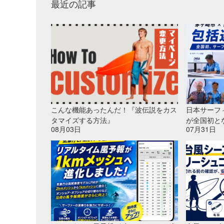
最近の記事
こんな機能あったんだ！『波伝説をカス
日本サーフ
タマイズする方法』
が全国初と
08月03日
07月31日