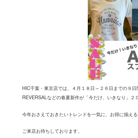
HIC千葉・東京店では、４月１８日～２６日までの９日間Hurley、
REVERSALなどの春夏新作が
「今だけ、いきなり」２
今年おさえておきたいトレンドを
一気に
、
お得に揃える
ご来店お待ちしております。