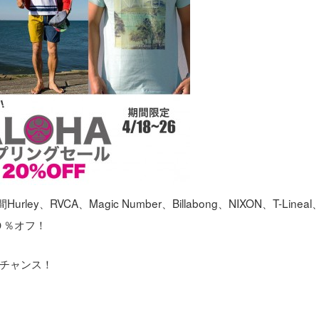
RVCA、Magic Number、Billabong、NIXON、T-Lineal
０％オフ！
チャンス！