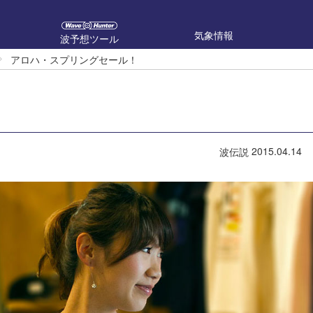
気象情報
波予想ツール
アロハ・スプリングセール！
2015.04.14
波伝説