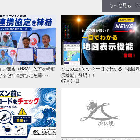
もっと見る
ィン連盟（NSA）と茅ヶ崎市
どこの波がいい？一目でわかる『地図表
なる包括連携協定を締･･･
示機能』登場！！
07月31日