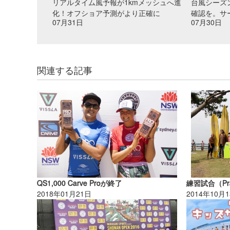
リアルタイム風予報が1kmメッシュへ進
台風シーズ
化！オフショア予測がより正確に
確認を。サ
07月31日
07月30日
関連する記事
QS1,000 Carve Proが終了
2018年01月21日
2014年10月