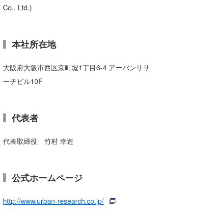
Co., Ltd.)
本社所在地
大阪府大阪市西区京町堀1丁目6-4 アーバンリサ
ーチビル10F
代表者
代表取締役 竹村 幸造
公式ホームページ
http://www.urban-research.co.jp/