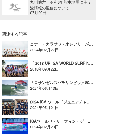
九州地方 令和8年熊本地震に伴う
波情報の配信について
07月29日
関連する記事
コナー・カラサワ・オレアリーがリパチャージで巻き返す！ISAワールドサーフィンゲームス
2024年02月27日
【 2018 UR ISA WORLD SURFING GAMES】日本が金メダルの歴史的快挙！！！
2018年09月22日
「ロサンゼルスパラリンピック2028」パラサーフィンは実施されず！
2024年06月13日
2024 ISA ワールドジュニアチャンピオンシップに波乗りJAPANが出発！
2024年05月01日
ISAワールド・サーフィン・ゲームス カノアがまさかの敗退！
2024年02月29日