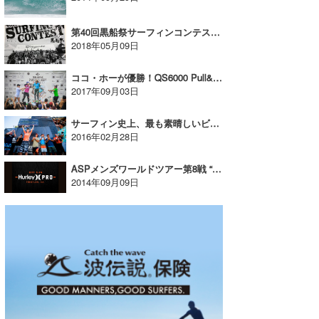
第40回黒船祭サーフィンコンテスト、5月19日(土)~5月20日(日)開催！
2018年05月09日
ココ・ホーが優勝！QS6000 Pull&Bear Pantin Classic Galicia Pro
2017年09月03日
サーフィン史上、最も素晴しいビッグ・ウェイブ・イベントでジョン・ジョンが優勝。
2016年02月28日
ASPメンズワールドツアー第8戦 “HURLEY PRO AT TRESTLES” 9月9日より開催!!
2014年09月09日