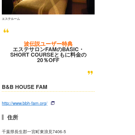
エステルーム
波伝説ユーザー特典
エステサロンFAMのBASIC・
SHORT COURSEともに料金の
20％OFF
B&B HOUSE FAM
http://www.bbh-fam.org/
住所
千葉県長生郡一宮町東浪見7406-5