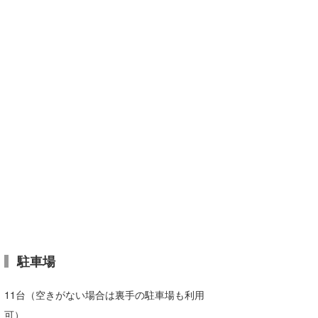
駐車場
11台（空きがない場合は裏手の駐車場も利用
可）