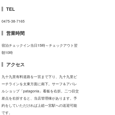
TEL
0475-38-7165
営業時間
宿泊チェックイン当日15時～チェックアウト翌
朝10時
アクセス
九十九里有料道路を一宮まで下り、九十九里ビ
ーチラインを太東方面に南下。サーフ＆アパレ
ルショップ「patagonia」看板を右折。二つ目交
差点を右折すると、当店管理棟があります。予
約をしていただければ上総一宮駅への送迎可能
です。