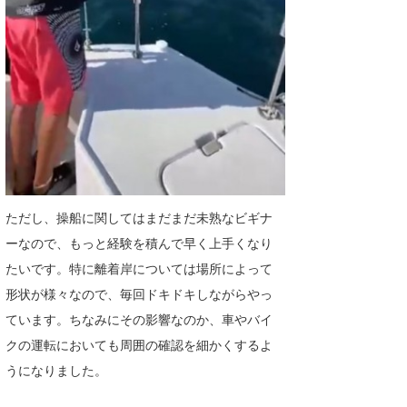
たっちー
ハンマー
まっきー
三輪予報士
小川予報士
上田純子
ただし、操船に関してはまだまだ未熟なビギナ
ーなので、もっと経験を積んで早く上手くなり
上條将美
たいです。特に離着岸については場所によって
唐澤予報士
形状が様々なので、毎回ドキドキしながらやっ
ています。ちなみにその影響なのか、車やバイ
SancheZ
クの運転においても周囲の確認を細かくするよ
ゴン
うになりました。
米山予報士