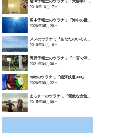
唐澤予報士のウラナミ『大惨事! マジで気を付けよう！』
2019年10月17日
塚本予報士のウラナミ『海中の世界へ…！』
2020年05月29日
メメのウラナミ『あなたのいろんな顔を見るのが好きなの』
2018年01月16日
岡野予報士のウラナミ『一宮で津波がおきたら』
2021年04月09日
mitzのウラナミ『銀河鉄道999』
2020年09月22日
まっきーのウラナミ『素敵な女性サーファー』
2015年06月09日