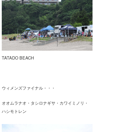
wanda
予報士 hiro.
banpaku
Mr.K
chappy
TATADO BEACH
Romisea
ウィメンズファイナル・・・
オオムラナオ・タシロナギサ・カワイミノリ・
ハシモトレン