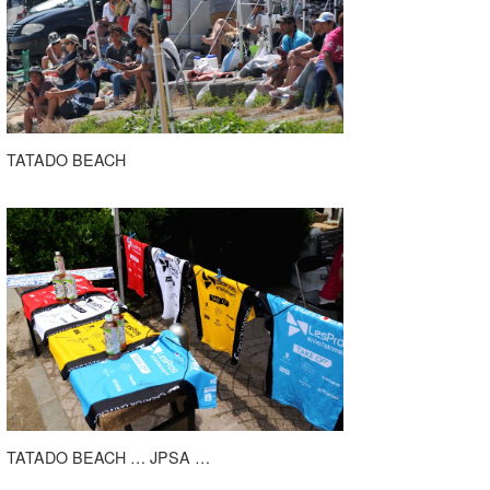
TATADO BEACH
TATADO BEACH … JPSA …