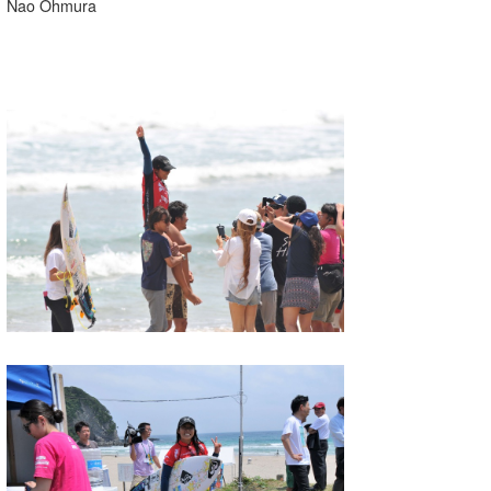
Nao Ohmura