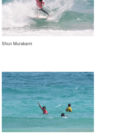
Shun Murakami