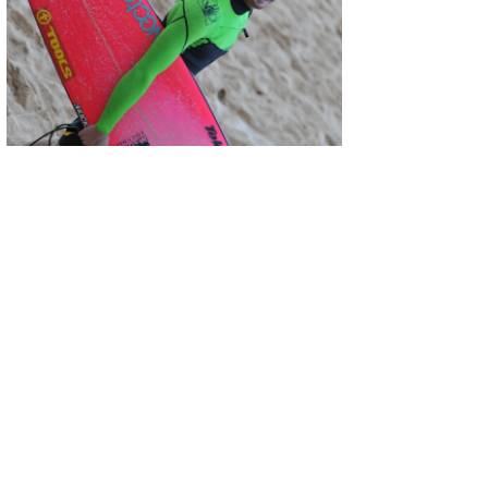
喜納海人
KID
KOBU
KY
MIN
mitz
OYZ
S.K
Soulman
VAGY
waka☆=
YUKI☆