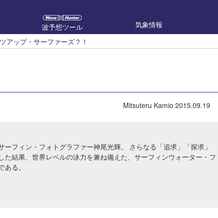
気象情報
波予想ツール
ツアップ・サーファーズ？！
Mitsuteru Kamio
2015.09.19
o
サーフィン・フォトグラファー神尾光輝。 さらなる「追求」「探求」
した結果、世界レベルの泳力を兼ね備えた、サーフィンウォーター・フ
である。