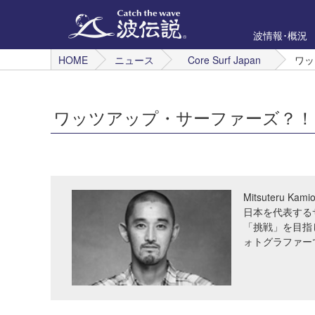
波情報･概況
HOME
ニュース
Core Surf Japan
ワッ
ワッツアップ・サーファーズ？！
Mitsuteru Kami
日本を代表する
「挑戦」を目指
ォトグラファー