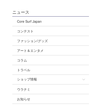
ニュース
Core Surf Japan
コンテスト
ファッション/グッズ
アート＆エンタメ
コラム
トラベル
ショップ情報
ウラナミ
ショップ情報
お知らせ
湘南