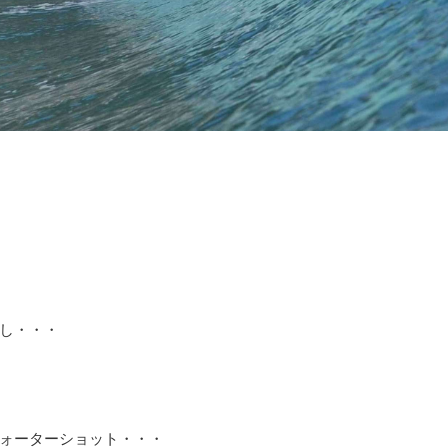
し・・・
ォーターショット・・・