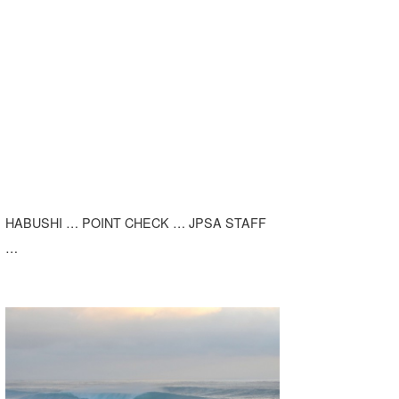
HABUSHI … POINT CHECK … JPSA STAFF
…