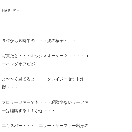
HABUSHI
６時から６時半の・・・波の様子・・・
写真だと・・・ルックスオーケー？！・・・ゴ
ーイングオフだが・・・
よ〜〜く見てると・・・クレイジーセット炸
裂・・・
プロサーファーでも・・・経験少ないサーファ
ーは躊躇する？！かな・・・
エキスパート・・・エリートサーファー出身の