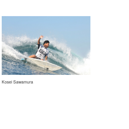
Kosei Sawamura