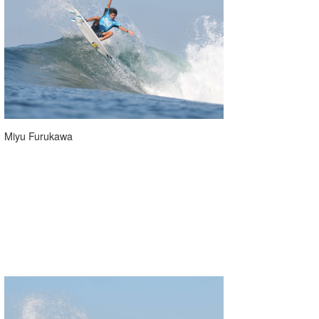
Miyu Furukawa