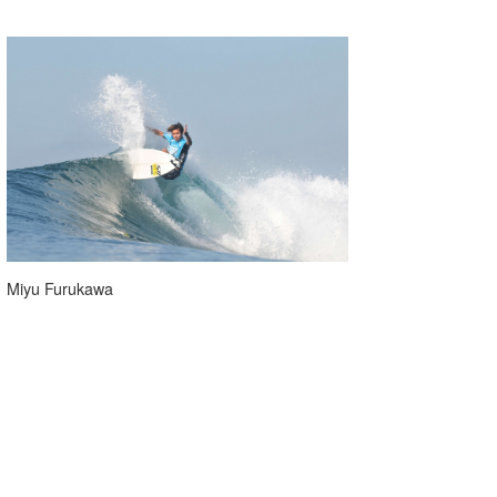
Miyu Furukawa