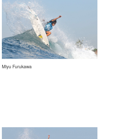
Miyu Furukawa