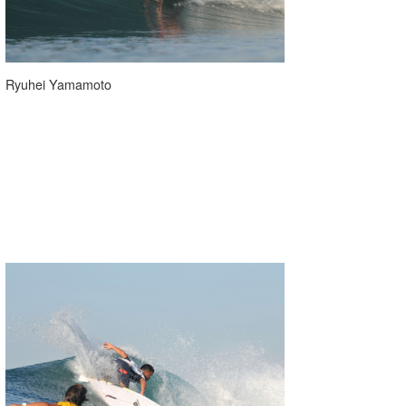
Ryuhei Yamamoto