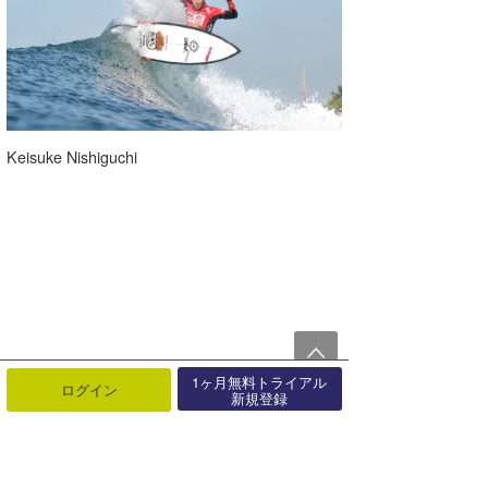
Keisuke Nishiguchi
1ヶ月無料トライアル
ログイン
新規登録