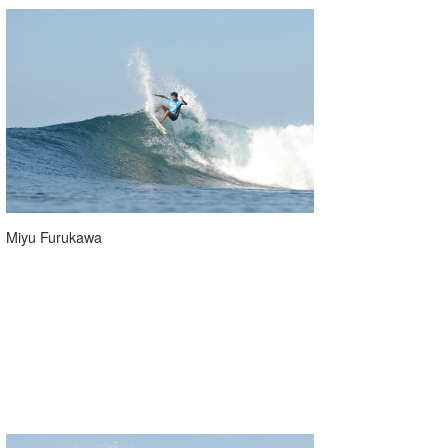
Miyu Furukawa