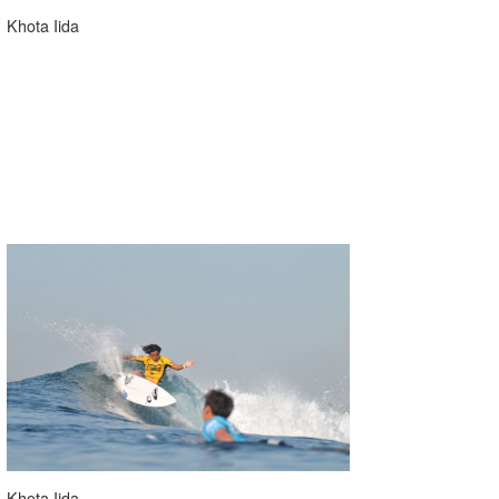
Khota Iida
Khota Iida