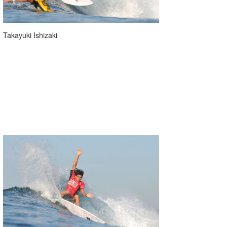
Takayuki Ishizaki