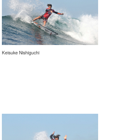
Keisuke Nishiguchi