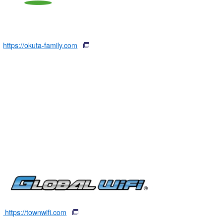
https://okuta-family.com
https://townwifi.com