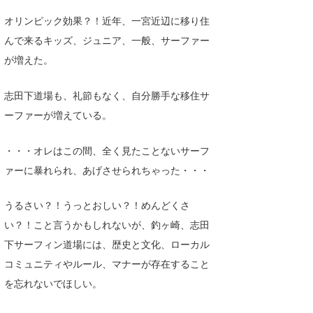
オリンピック効果？！近年、一宮近辺に移り住
んで来るキッズ、ジュニア、一般、サーファー
が増えた。
志田下道場も、礼節もなく、自分勝手な移住サ
ーファーが増えている。
・・・オレはこの間、全く見たことないサーフ
ァーに暴れられ、あげさせられちゃった・・・
うるさい？！うっとおしい？！めんどくさ
い？！こと言うかもしれないが、釣ヶ崎、志田
下サーフィン道場には、歴史と文化、ローカル
コミュニティやルール、マナーが存在すること
を忘れないでほしい。