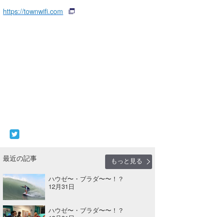
https://townwifi.com
最近の記事
もっと見る
ハウゼ〜・ブラダ〜〜！？
12月31日
ハウゼ〜・ブラダ〜〜！？