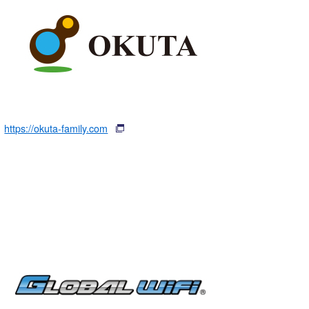
https://okuta-family.com