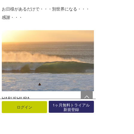
お日様があるだけで・・・別世界になる・・・
感謝・・・
HABUSHIURA
1ヶ月無料トライアル
ログイン
新規登録
羽伏浦の一番左・・・焼却炉前のピーク・・・