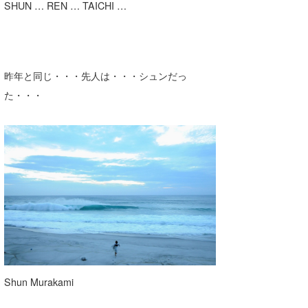
SHUN … REN … TAICHI …
昨年と同じ・・・先人は・・・シュンだっ
た・・・
Shun Murakami