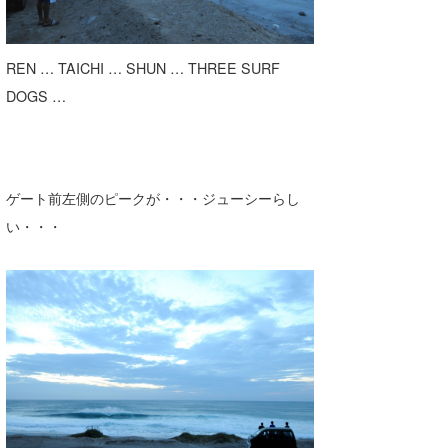
REN … TAICHI … SHUN … THREE SURF
DOGS …
ゲート前左側のピークが・・・ジューシーらし
い・・・