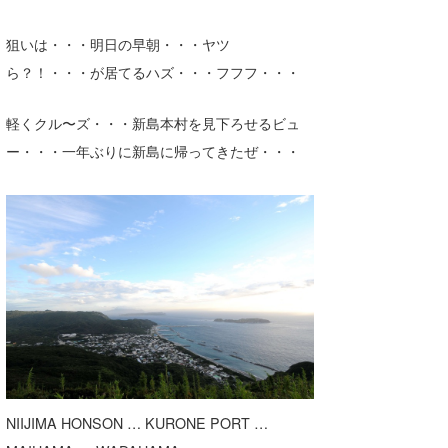
狙いは・・・明日の早朝・・・ヤツ
ら？！・・・が居てるハズ・・・フフフ・・・
軽くクル〜ズ・・・新島本村を見下ろせるビュ
ー・・・一年ぶりに新島に帰ってきたぜ・・・
NIIJIMA HONSON … KURONE PORT …