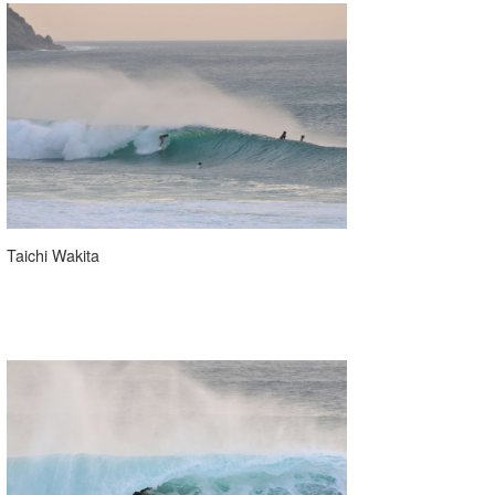
Taichi Wakita