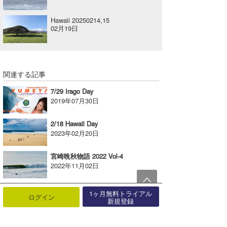
Hawaii 20250214,15
02月19日
関連する記事
7/29 Irago Day
2019年07月30日
2/18 Hawaii Day
2023年02月20日
宮崎晩秋物語 2022 Vol-4
2022年11月02日
6/1 Australia Day
1ヶ月無料トライアル
ログイン
2026年06月02日
新規登録
12/8 Hawaii Day