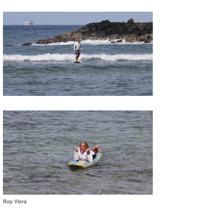
Roy Viera