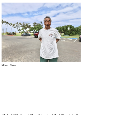
Misao Tako.
ワイメアを経った後、今日からONになったレク