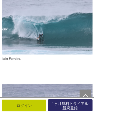
Italo Ferreira.
1ヶ月無料トライアル
ログイン
新規登録