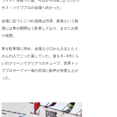
サス・パイププロの会場へ向かった。
会場に近づくにつれ道路は渋滞、路肩という路
肩には車が隙間なく駐車しており、まさにお祭
り状態。
車を駐車場に停め、会場入り口から入るとたく
さんの人でごった返していた。波も６−８ftくら
いのクリーンでグリグリのチューブ。世界トッ
ププロサーファー達の共演に歓声が何度も上が
った。