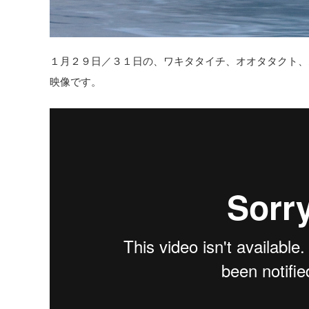
１月２９日／３１日の、ワキタタイチ、オオタタクト、
映像です。