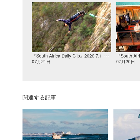
『South Africa Daily Clip』2026.7.1 ･･･
『South Afri
07月21日
07月20日
関連する記事