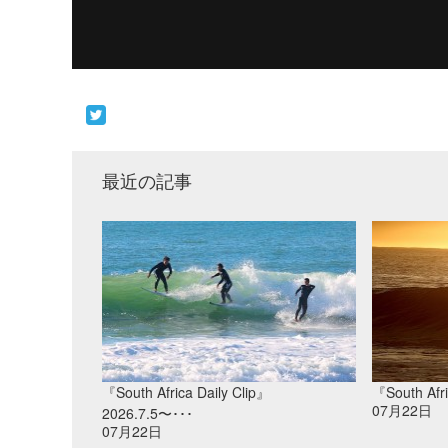
最近の記事
『South Africa Daily Clip』
『South Afri
07月22日
2026.7.5〜･･･
07月22日