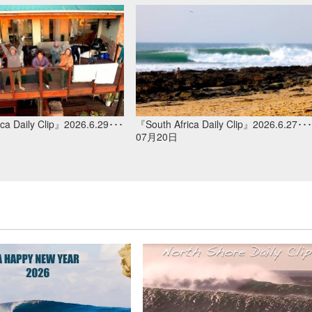
ca Daily Clip』2026.6.29･･･
『South Africa Daily Clip』2026.6.27･･･
07月20日