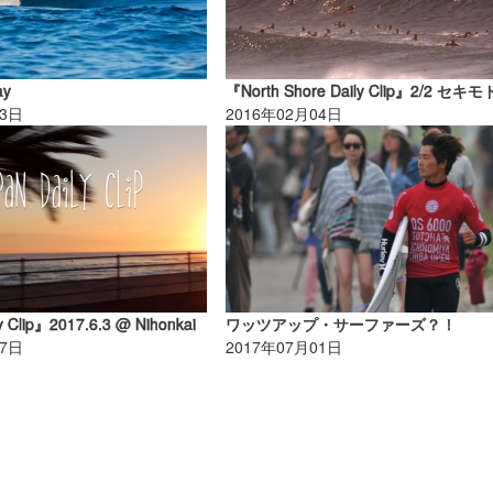
ay
03日
2016年02月04日
y Clip』2017.6.3 @ Nihonkai
ワッツアップ・サーファーズ？！
07日
2017年07月01日