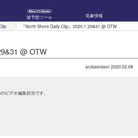
気象情報
波予想ツール
Clip
『North Shore Daily Clip』2020.1.29&31 @ OTW
1.29&31 @ OTW
arukasvision
2020.02.08
Japanのビデオ編集担当です。