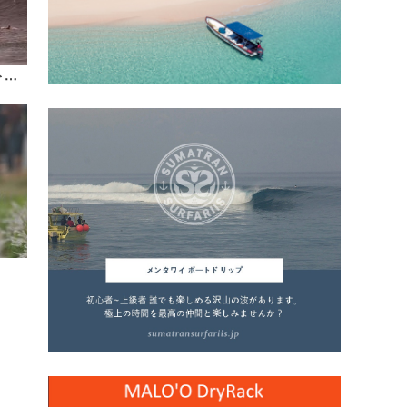
『North Shore Daily Clip』2/2 セキモトカイト＠パイプラインの映像