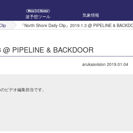
気象情報
波予想ツール
Clip
『North Shore Daily Clip』2019.1.3 @ PIPELINE & BACK
1.3 @ PIPELINE & BACKDOOR
arukasvision
2019.01.04
Japanのビデオ編集担当です。