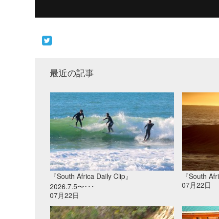
最近の記事
『South Africa Daily Clip』
『South Afri
07月22日
2026.7.5〜･･･
07月22日