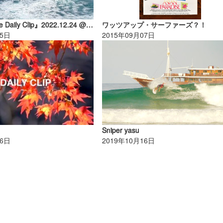
『North Shore Daily Clip』2022.12.24 @ HALEIWA / vol.1
ワッツアップ・サーファーズ？！
25日
2015年09月07日
』
Sniper yasu
16日
2019年10月16日