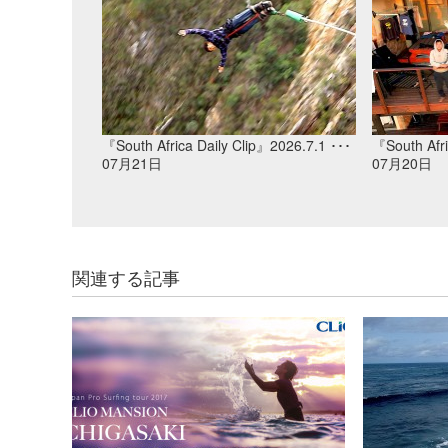
『South Africa Daily Clip』2026.7.1 ･･･
『South Afri
07月21日
07月20日
関連する記事