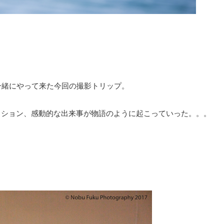
一緒にやって来た今回の撮影トリップ。
ッション、感動的な出来事が物語のように起こっていった。。。