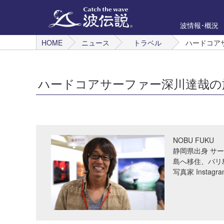
波情報･概況
HOME
ニュース
トラベル
ハードコアサ
ハードコアサーファー深川達哉の旅 ME
NOBU FUKU
静岡県出身 サ
島へ移住、バリ
写真家 Instagra