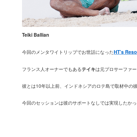
Teiki Ballian
今回のメンタワイトリップでお世話になった
HT’s Reso
フランス人オーナーでもある
は元プロサーファー
テイキ
彼とは10年以上前、インドネシアのロテ島で取材中の
今回のセッションは彼のサポートなしでは実現したかっ