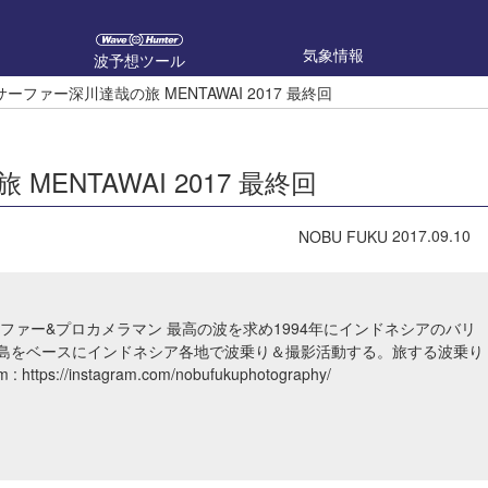
気象情報
波予想ツール
ーファー深川達哉の旅 MENTAWAI 2017 最終回
NTAWAI 2017 最終回
2017.09.10
NOBU FUKU
ーファー&プロカメラマン 最高の波を求め1994年にインドネシアのバリ
島をベースにインドネシア各地で波乗り＆撮影活動する。旅する波乗り
m
:
https://instagram.com/nobufukuphotography/