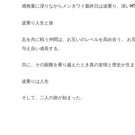
感無量に浸りながらメンタワイ最終日は波乗り、深い
H
波乗り人生と旅
志を共に戦う仲間は、お互いのレベルを高め合う。 お
与え合い成長する。
共に、その困難を乗り越えたとき真の友情と歴史が生ま
波乗りは人生
そして、二人の旅が始まった。