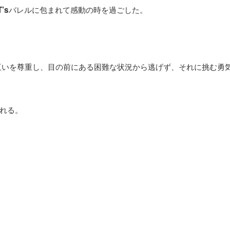
バレルに包まれて感動の時を過ごした。
T’s
互いを尊重し、目の前にある困難な状況から逃げず、それに挑む勇
れる。