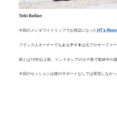
Teiki Ballian
今回のメンタワイトリップでお世話になった
HT’s Reso
フランス人オーナーでもある
は元プロサーファー
テイキ
彼とは10年以上前、インドネシアのロテ島で取材中の
今回のセッションは彼のサポートなしでは実現しなかっ