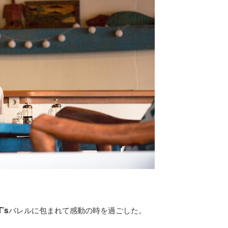
バレルに包まれて感動の時を過ごした。
T’s