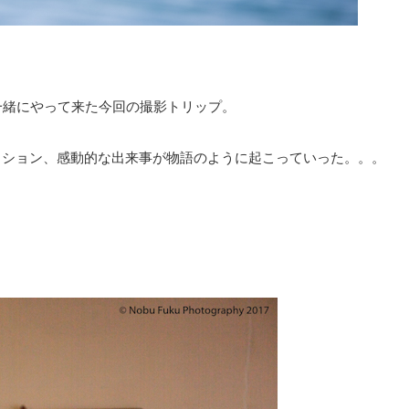
一緒にやって来た今回の撮影トリップ。
ッション、感動的な出来事が物語のように起こっていった。。。