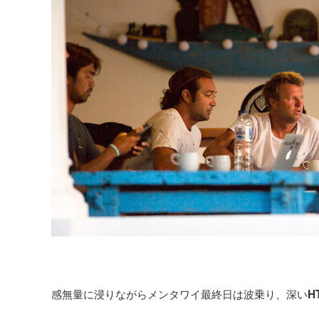
感無量に浸りながらメンタワイ最終日は波乗り、深い
H