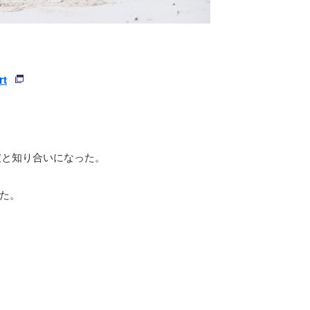
rt
彼と知り合いになった。
た。