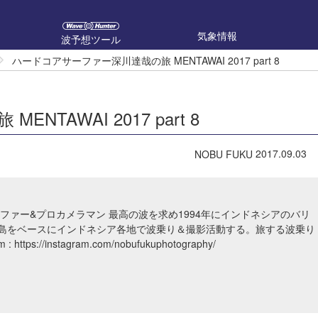
気象情報
波予想ツール
ハードコアサーファー深川達哉の旅 MENTAWAI 2017 part 8
AWAI 2017 part 8
2017.09.03
NOBU FUKU
ーファー&プロカメラマン 最高の波を求め1994年にインドネシアのバリ
島をベースにインドネシア各地で波乗り＆撮影活動する。旅する波乗り
m
:
https://instagram.com/nobufukuphotography/