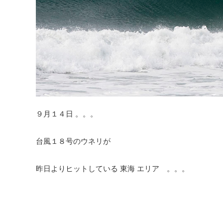
９月１４日 。。。
台風１８号のウネリが
昨日よりヒットしている 東海 エリア 。。。