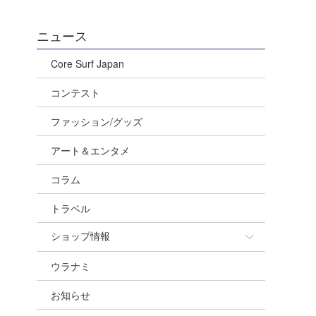
ニュース
Core Surf Japan
コンテスト
ファッション/グッズ
アート＆エンタメ
コラム
トラベル
ショップ情報
ウラナミ
ショップ情報
お知らせ
湘南