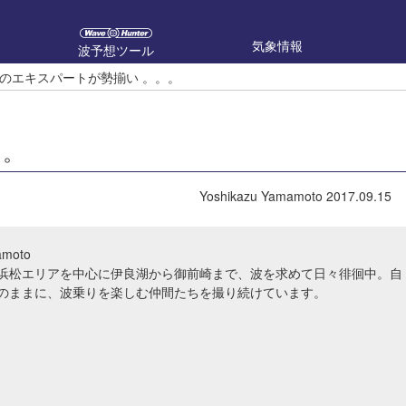
気象情報
波予想ツール
のエキスパートが勢揃い 。。。
。。
Yoshikazu Yamamoto
2017.09.15
amoto
ya 浜松エリアを中心に伊良湖から御前崎まで、波を求めて日々徘徊中。自
のままに、波乗りを楽しむ仲間たちを撮り続けています。