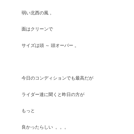
弱い北西の風 。
面はクリーンで
サイズは頭 ～ 頭オーバー 。
今日のコンディションでも最高だが
ライダー達に聞くと昨日の方が
もっと
良かったらしい 。。。