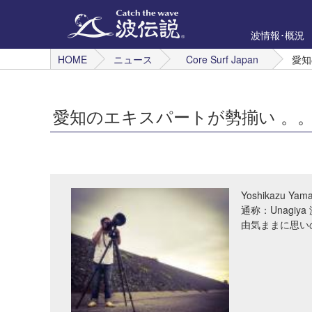
波情報･概況
HOME
ニュース
Core Surf Japan
愛知
愛知のエキスパートが勢揃い 。
Yoshikazu Yam
通称：Unagi
由気ままに思い