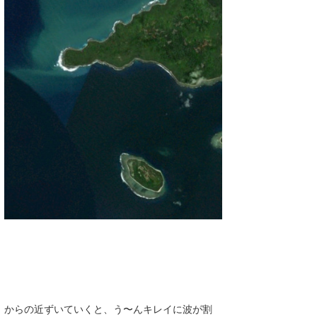
からの近ずいていくと、う〜んキレイに波が割