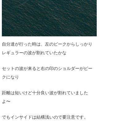
自分達が行った時は、左のピークからしっかり
レギュラーの波が割れていたかな
セットの波が来ると右の印のショルダーがピー
クになり
距離は短いけど十分良い波が割れていました
よ〜
でもインサイドは結構浅いので要注意です。