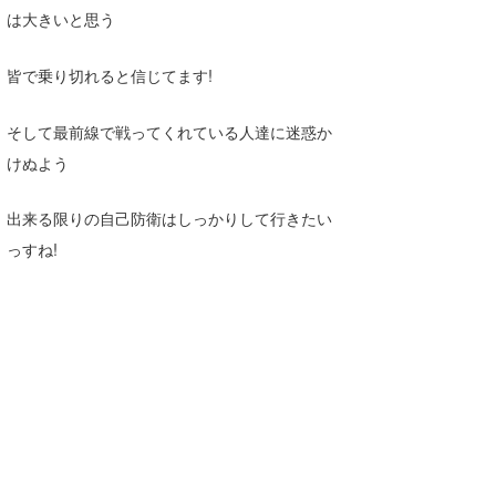
は大きいと思う
喜納海人
KID
KOBU
皆で乗り切れると信じてます!
KY
そして最前線で戦ってくれている人達に迷惑か
けぬよう
MIN
mitz
出来る限りの自己防衛はしっかりして行きたい
っすね!
OYZ
S.K
Soulman
VAGY
waka☆=
YUKI☆