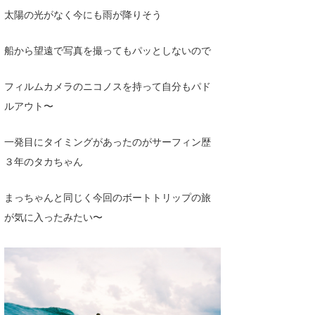
太陽の光がなく今にも雨が降りそう
船から望遠で写真を撮ってもパッとしないので
フィルムカメラのニコノスを持って自分もパド
ルアウト〜
一発目にタイミングがあったのがサーフィン歴
３年のタカちゃん
まっちゃんと同じく今回のボートトリップの旅
が気に入ったみたい〜