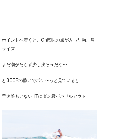
ポイントへ着くと、On気味の風が入った胸、肩
サイズ
まだ潮がたらず少し浅そうだな〜
とBEERの酔いでボケ〜っと見ていると
早速誰もいないHTにダン君がパドルアウト