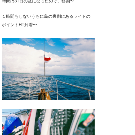
時間は31日の昼になったので、移動〜
１時間もしないうちに島の裏側にあるライトの
ポイントHT到着〜