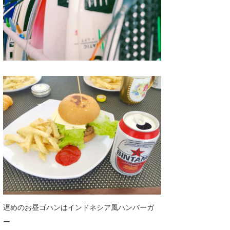
遅めのお昼ゴハンはインドネシア風ハンバーガ
ー