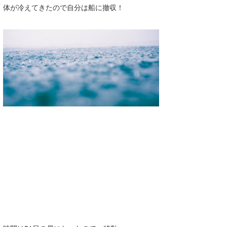
体が冷えてきたので自分は船に撤収！