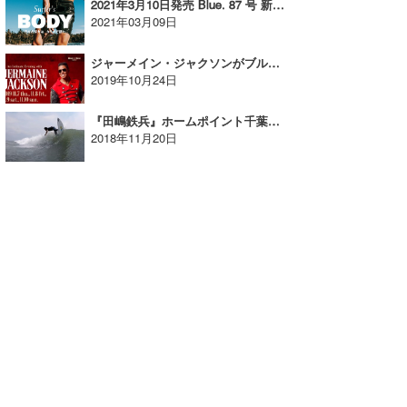
2021年3月10日発売 Blue. 87 号 新刊案内【AD】
2021年03月09日
ジャーメイン・ジャクソンがブルーノート東京にてプレミアム・ステージを開催！【AD】
2019年10月24日
『田嶋鉄兵』ホームポイント千葉でのショートクリップが公開された！【AD】
2018年11月20日