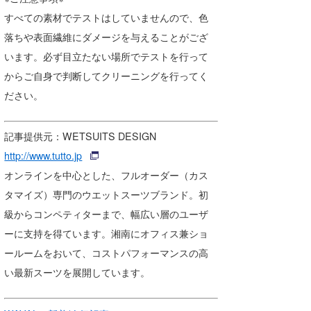
すべての素材でテストはしていませんので、色
落ちや表面繊維にダメージを与えることがござ
います。必ず目立たない場所でテストを行って
からご自身で判断してクリーニングを行ってく
ださい。
記事提供元：WETSUITS DESIGN
http://www.tutto.jp
オンラインを中心とした、フルオーダー（カス
タマイズ）専門のウエットスーツブランド。初
級からコンペティターまで、幅広い層のユーザ
ーに支持を得ています。湘南にオフィス兼ショ
ールームをおいて、コストパフォーマンスの高
い最新スーツを展開しています。