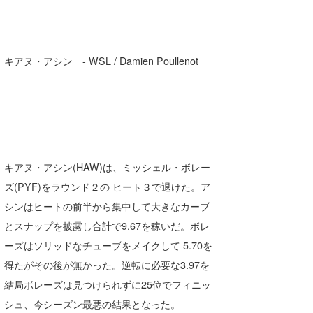
キアヌ・アシン - WSL / Damien Poullenot
キアヌ・アシン(HAW)は、ミッシェル・ボレー
ズ(PYF)をラウンド２の ヒート３で退けた。ア
シンはヒートの前半から集中して大きなカーブ
とスナップを披露し合計で9.67を稼いだ。ボレ
ーズはソリッドなチューブをメイクして 5.70を
得たがその後が無かった。逆転に必要な3.97を
結局ボレーズは見つけられずに25位でフィニッ
シュ、今シーズン最悪の結果となった。