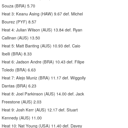
Souza (BRA) 5.70
Heat 3: Keanu Asing (HAW) 9.67 def. Michel
Bourez (PYF) 8.57
Heat 4: Julian Wilson (AUS) 13.84 def. Ryan
Callinan (AUS) 13.50
Heat 5: Matt Banting (AUS) 10.93 def. Caio
Ibelli (BRA) 8.33
Heat 6: Jadson Andre (BRA) 10.43 def. Filipe
Toledo (BRA) 6.63
Heat 7: Alejo Muniz (BRA) 11.17 def. Wiggolly
Dantas (BRA) 6.23
Heat 8: Joel Parkinson (AUS) 14.00 def. Jack
Freestone (AUS) 2.03
Heat 9: Josh Kerr (AUS) 12.17 def. Stuart
Kennedy (AUS) 11.00
Heat 10: Nat Young (USA) 11.40 def. Davey