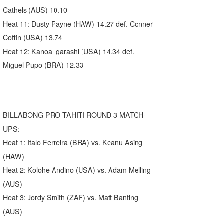
Cathels (AUS) 10.10
Heat 11: Dusty Payne (HAW) 14.27 def. Conner
Coffin (USA) 13.74
Heat 12: Kanoa Igarashi (USA) 14.34 def.
Miguel Pupo (BRA) 12.33
BILLABONG PRO TAHITI ROUND 3 MATCH-
UPS:
Heat 1: Italo Ferreira (BRA) vs. Keanu Asing
(HAW)
Heat 2: Kolohe Andino (USA) vs. Adam Melling
(AUS)
Heat 3: Jordy Smith (ZAF) vs. Matt Banting
(AUS)