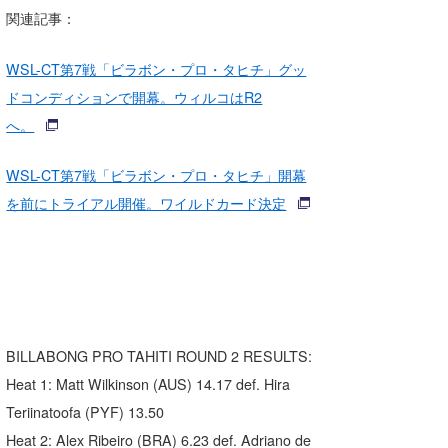
関連記事：
WSL-CT第7戦「ビラボン・プロ・タヒチ」グッ
ドコンディションで開幕。ウィルコはR2
へ。
WSL-CT第7戦「ビラボン・プロ・タヒチ」開幕
を前にトライアル開催。ワイルドカード決定
BILLABONG PRO TAHITI ROUND 2 RESULTS:
Heat 1: Matt Wilkinson (AUS) 14.17 def. Hira
Teriinatoofa (PYF) 13.50
Heat 2: Alex Ribeiro (BRA) 6.23 def. Adriano de