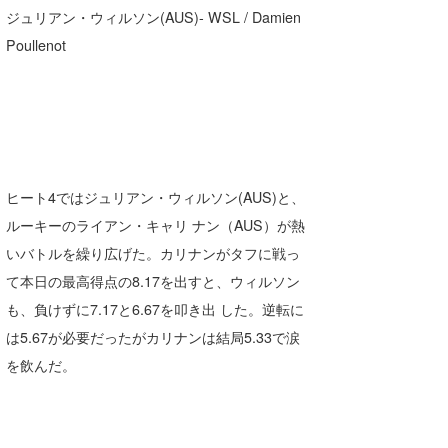
ジュリアン・ウィルソン(AUS)- WSL / Damien
Poullenot
ヒート4ではジュリアン・ウィルソン(AUS)と、
ルーキーのライアン・キャリ ナン（AUS）が熱
いバトルを繰り広げた。カリナンがタフに戦っ
て本日の最高得点の8.17を出すと、ウィルソン
も、負けずに7.17と6.67を叩き出 した。逆転に
は5.67が必要だったがカリナンは結局5.33で涙
を飲んだ。