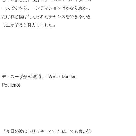
一人ですから、コンディションはかなり悪かっ
たけれど僕は与えられたチャンスをできるかぎ
り生かそうと努力しました」
デ・スーザがR2敗退。- WSL / Damien
Poullenot
「今日の波はトリッキーだったね。でも言い訳