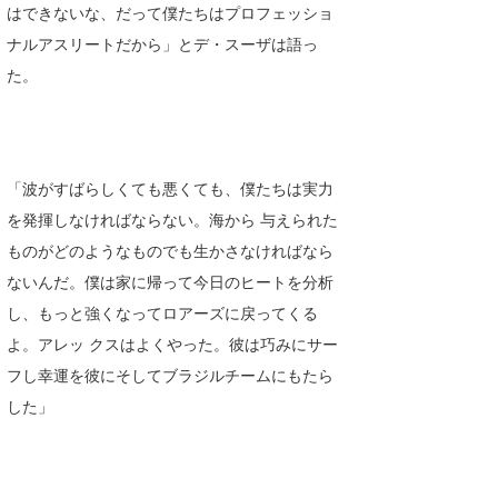
はできないな、だって僕たちはプロフェッショ
ナルアスリートだから」とデ・スーザは語っ
た。
「波がすばらしくても悪くても、僕たちは実力
を発揮しなければならない。海から 与えられた
ものがどのようなものでも生かさなければなら
ないんだ。僕は家に帰って今日のヒートを分析
し、もっと強くなってロアーズに戻ってくる
よ。アレッ クスはよくやった。彼は巧みにサー
フし幸運を彼にそしてブラジルチームにもたら
した」