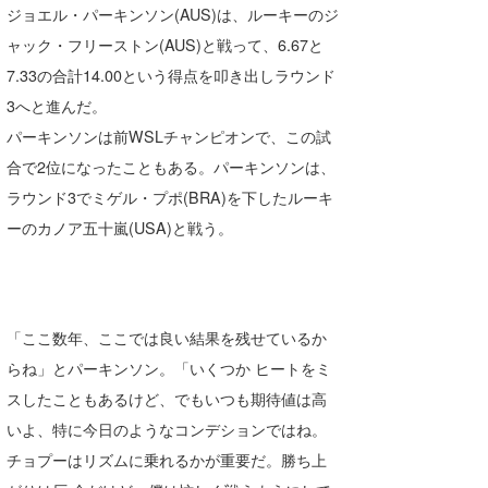
ジョエル・パーキンソン(AUS)は、ルーキーのジ
ャック・フリーストン(AUS)と戦って、6.67と
7.33の合計14.00という得点を叩き出しラウンド
3へと進んだ。
パーキンソンは前WSLチャンピオンで、この試
合で2位になったこともある。パーキンソンは、
ラウンド3でミゲル・プポ(BRA)を下したルーキ
ーのカノア五十嵐(USA)と戦う。
「ここ数年、ここでは良い結果を残せているか
らね」とパーキンソン。「いくつか ヒートをミ
スしたこともあるけど、でもいつも期待値は高
いよ、特に今日のようなコンデションではね。
チョプーはリズムに乗れるかが重要だ。勝ち上