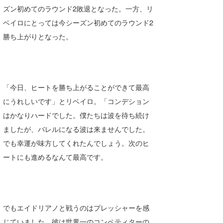
ズン初めてのラウンド2敗退となった。一方、リ
ベイロにとっては今シーズン初めてのラウンド2
勝ち上がりとなった。
「今日、ヒートを勝ち上がることができて最高
にうれしいです」とリベイロ。「コンデション
はかなりハードでした。僕たちは波を待ち続け
ましたが、バレルになる波は来ませんでした。
でも幸運が味方してくれたんでしょう。次のヒ
ートにも進めるなんて最高です。
でもエイドリアノと戦うのはプレッシャーを感
じていました。彼は世界一のコンペティターの