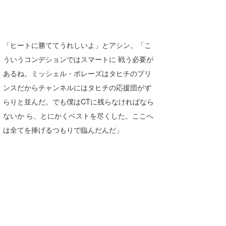
「ヒートに勝ててうれしいよ」とアシン。「こ
ういうコンデションではスマートに 戦う必要が
あるね。ミッシェル・ボレーズはタヒチのプリ
ンスだからチャンネルにはタヒチの応援団がず
らりと並んだ。でも僕はCTに残らなければなら
ないか ら、とにかくベストを尽くした。ここへ
は全てを捧げるつもりで臨んだんだ」