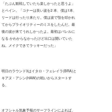
「たぶん観戦していたら楽しかったと思うよ」
とペイン。「コナーは良い波を2 本、僕は1本、
リードは行ったり来たり。僕は波で顎を叩かれ
てからプライオリティーのミスをしたんだ。最
後の波が来てうれしかったよ。最初はバレルに
なる かわからなかったけど出口は開いていた
ね。メイクできてラッキーだった」
明日のラウンド3はイタロ・フェレイラ(BRA)と
キアヌ・アシン(HAW)の戦いからスタートす
る。
オフシャル気象予報のサーフラインによれば、