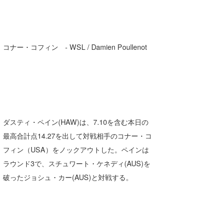
コナー・コフィン - WSL / Damien Poullenot
ダスティ・ペイン(HAW)は、7.10を含む本日の
最高合計点14.27を出して対戦相手のコナー・コ
フィン（USA）をノックアウトした。ペインは
ラウンド3で、スチュワート・ケネディ(AUS)を
破ったジョシュ・カー(AUS)と対戦する。