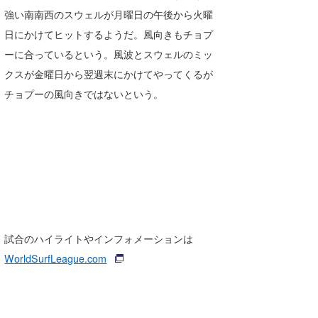
強い南南西のスウェルが月曜日の午後から火曜
日にかけてヒットするようだ。風向きもチョプ
ーに合っているという。風波とスウェルのミッ
クスが金曜日から翌週末にかけてやってくるが
チョプーの風向きではないという。
試合のハイライトやインフォメーションは
WorldSurfLeague.com