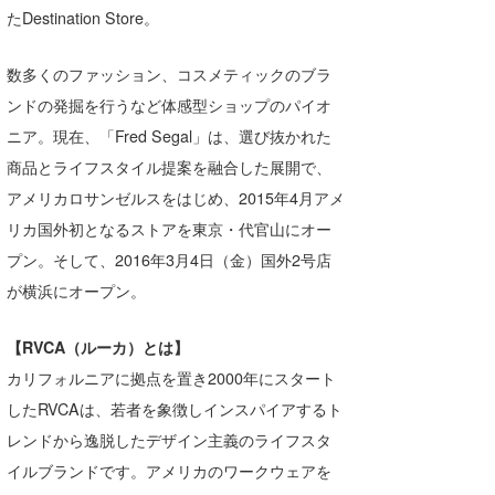
たDestination Store。
数多くのファッション、コスメティックのブラ
ンドの発掘を行うなど体感型ショップのパイオ
ニア。現在、「Fred Segal」は、選び抜かれた
商品とライフスタイル提案を融合した展開で、
アメリカロサンゼルスをはじめ、2015年4月アメ
リカ国外初となるストアを東京・代官山にオー
プン。そして、2016年3月4日（金）国外2号店
が横浜にオープン。
【RVCA（ルーカ）とは】
カリフォルニアに拠点を置き2000年にスタート
したRVCAは、若者を象徴しインスパイアするト
レンドから逸脱したデザイン主義のライフスタ
イルブランドです。アメリカのワークウェアを