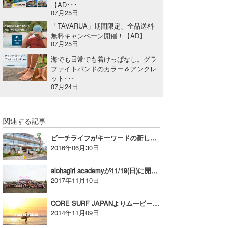
【AD･･･
07月25日
「TAVARUA」期間限定、全品送料
無料キャンペーン開催！【AD】
07月25日
海でも日常でも着けっぱなし。グラ
ファイトバンドのカラー＆アンクレ
ット･･･
07月24日
関連する記事
ビーチライフがキーワードの新しい商業施設、材木座テラスがOPEN!
2016年06月30日
alohagirl academyが11/19(日)に開催予定！
2017年11月10日
CORE SURF JAPANよりムービー【CHIBAFORNIA】
2014年11月09日