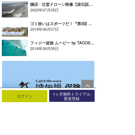
鵠沼・辻堂ドローン映像【波伝説ドローンパイロット】たっちーの空撮
2023年07月05日
ゴミ拾いはスポーツだ！『第3回 東京2020 スポGOMI大会』が開催された
2019年06月07日
フィジー波旅 ムービー by TACOS FILM （約10分）
2018年09月05日
1ヶ月無料トライアル
ログイン
新規登録