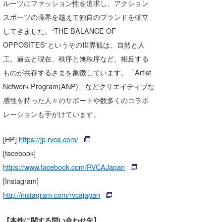
ルーツにファッション性を追求し、アクション
スポーツの境界を越えて独自のブランドを確立
してきました。“THE BALANCE OF
OPPOSITES”というその世界観は、自然と人
工、過去と現在、秩序と無秩序など、相反する
ものが共存するさまを象徴しています。「Artist
Network Program(ANP)」などクリエイティブな
感性を持った人々のサポートや数多くのコラボ
レーションも手がけています。
[HP]
https://jp.rvca.com/
[facebook]
https://www.facebook.com/RVCAJapan
[Instagram]
http://instagram.com/rvcajapan
【本件に関する問い合わせ先】