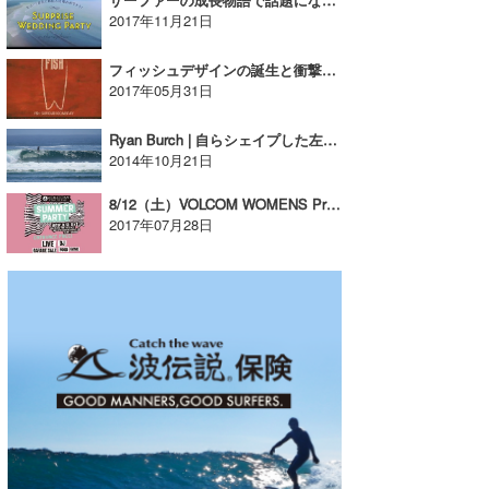
2017年11月21日
フィッシュデザインの誕生と衝撃、 30年後のサーフィンカルチャーに与えた影響を描く『FISH』が待望のリリース!!【広告】
2017年05月31日
Ryan Burch | 自らシェイプした左右比対称ボードでG-Landをはじめとしたハードブレイクを攻める
2014年10月21日
8/12（土）VOLCOM WOMENS Presents 「VOLCOM SUMMER PARTY」を開催！＠材木座テラス
2017年07月28日