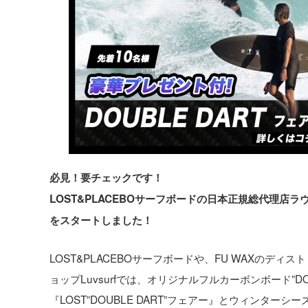
必見！要チェックです！
LOST&PLACEBOサーフボードの日本正規総代理
をスタートしました！
LOST&PLACEBOサーフボードや、FU WAXの
ョップLuvsurfでは、オリジナルフルカーボンボード”D
『LOST”DOUBLE DART”フェアー』とウィンタ