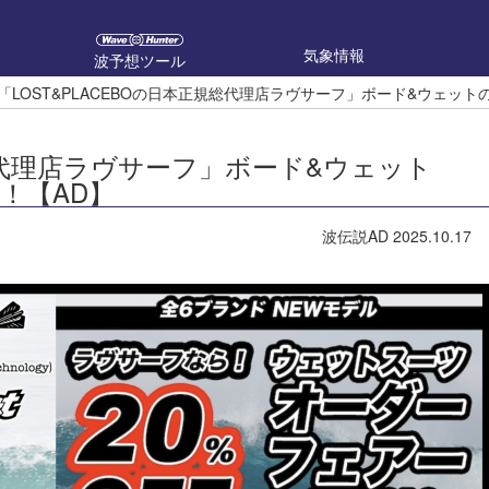
気象情報
波予想ツール
「LOST&PLACEBOの日本正規総代理店ラヴサーフ」ボード&ウェッ
規総代理店ラヴサーフ」ボード&ウェット
！【AD】
波伝説AD
2025.10.17