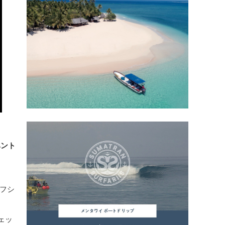
ベント
ーフシ
ェッ