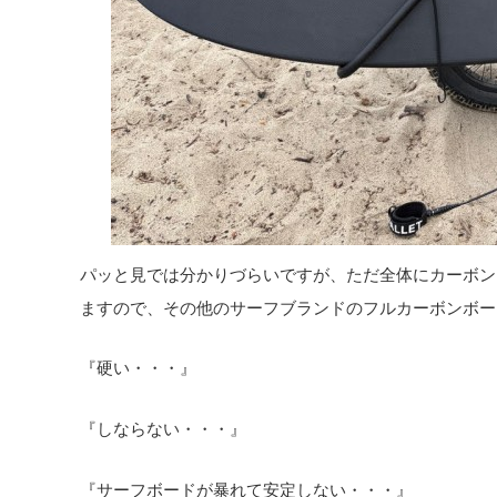
パッと見では分かりづらいですが、ただ全体にカーボン
ますので、その他のサーフブランドのフルカーボンボー
『硬い・・・』
『しならない・・・』
『サーフボードが暴れて安定しない・・・』