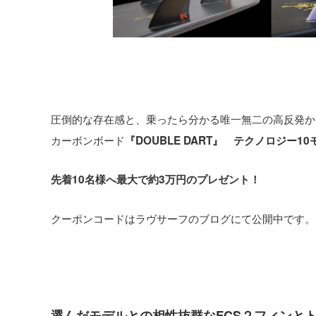
圧倒的な存在感と、乗ったら分かる唯一無二の高反発か
カーボンボード
『DOUBLE DART』 テクノロジー10
先着10名様へ最大で約3万円のプレゼント！
クーポンコードはラヴサーフのブログにて公開中です。
選んだモデルとの相性抜群なFCS２フィンと