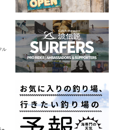
フル
元へ