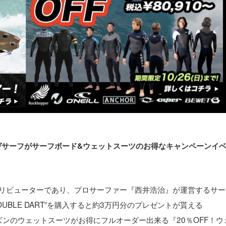
店ラヴサーフがサーフボード&ウェットスーツのお得なキャンペーンイ
ディストリビューターであり、プロサーファー『西井浩治』が運営するサ
OUBLE DART”を購入すると約3万円分のプレゼントが貰える
ーシーズンのウェットスーツがお得にフルオーダー出来る『20％OFF！ウ