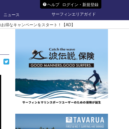
ヘルプ
ログイン・新規登録
サーフィンエリアガイド
ニュース
トのお得なキャンペーンをスタート！【AD】