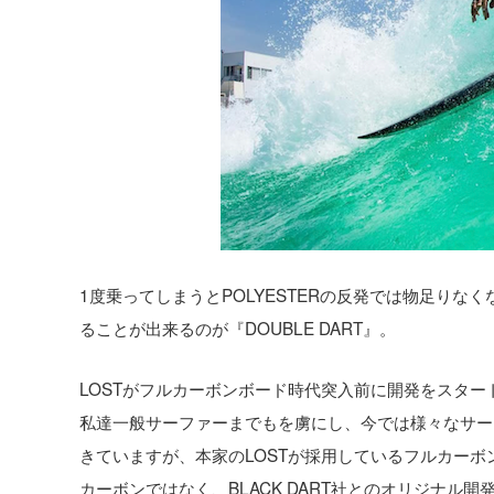
1度乗ってしまうとPOLYESTERの反発では物足り
ることが出来るのが『DOUBLE DART』。
LOSTがフルカーボンボード時代突入前に開発をスタ
私達一般サーファーまでもを虜にし、今では様々なサー
きていますが、本家のLOSTが採用しているフルカーボン
カーボンではなく、BLACK DART社とのオリジナ