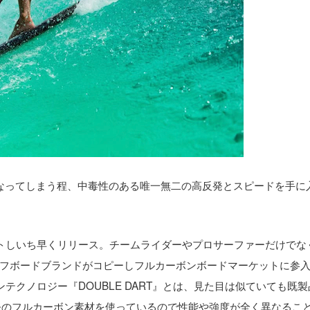
なくなってしまう程、中毒性のある唯一無二の高反発とスピードを手に
ートしいち早くリリース。チームライダーやプロサーファーだけでな
フボードブランドがコピーしフルカーボンボードマーケットに参
テクノロジー『DOUBLE DART』とは、見た目は似ていても既製
ル開発のフルカーボン素材を使っているので性能や強度が全く異なるこ