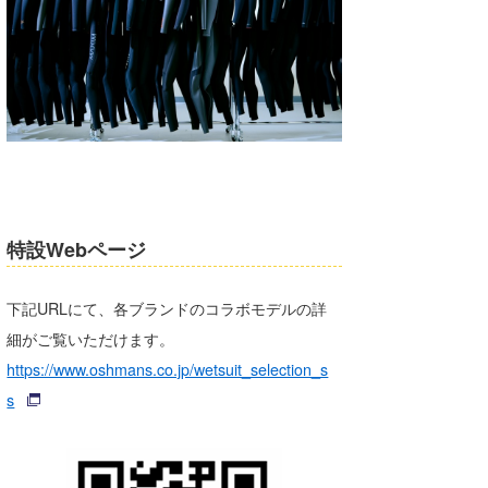
特設Webページ
下記URLにて、各ブランドのコラボモデルの詳
細がご覧いただけます。
https://www.oshmans.co.jp/wetsuit_selection_s
s