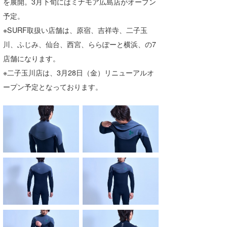
を展開。3月下旬にはミナモア広島店がオープン
予定。
※SURF取扱い店舗は、原宿、吉祥寺、二子玉
川、ふじみ、仙台、西宮、ららぽーと横浜、の7
店舗になります。
※二子玉川店は、3月28日（金）リニューアルオ
ープン予定となっております。