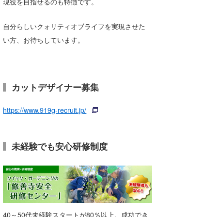
現役を目指せるのも特徴です。
自分らしいクォリティオブライフを実現させた
い方、お待ちしています。
カットデザイナー募集
https://www.919g-recruit.jp/
未経験でも安心研修制度
40～50代未経験スタートが80％以上。成功でき