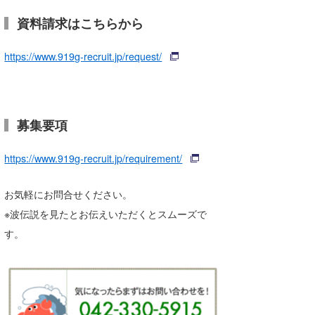
資料請求はこちらから
https://www.919g-recruit.jp/request/
募集要項
https://www.919g-recruit.jp/requirement/
お気軽にお問合せください。
※波伝説を見たとお伝えいただくとスムーズで
す。