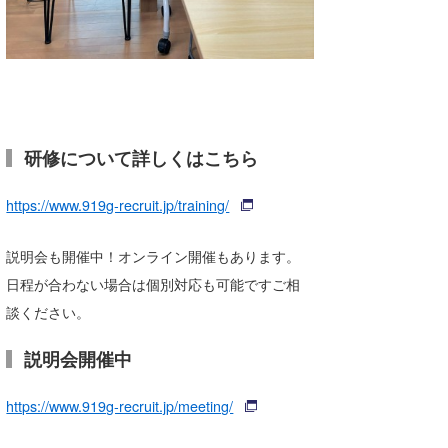
研修について詳しくはこちら
https://www.919g-recruit.jp/training/
説明会も開催中！オンライン開催もあります。
日程が合わない場合は個別対応も可能ですご相
談ください。
説明会開催中
https://www.919g-recruit.jp/meeting/