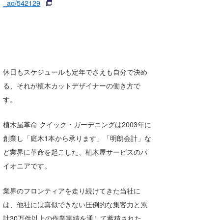
_ad/542129
休日もスケジュールも定年でさえも自分で決め
る、それが植木カットデザイナーの働き方で
す。
植木屋革命 クイック・ガーデニングは2003年に
創業し「庭木1本から承ります」「明朗会計」な
ど業界に革命を起こした、植木屋サービスのパ
イオニアです。
業界のフロンティアを走り続けてきた当社に
は、他社には真似できない圧倒的な集客力と累
計30万件以上の作業実績を通して蓄積された、