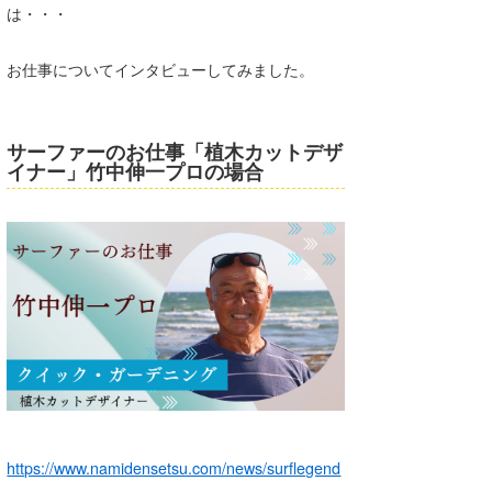
は・・・
お仕事についてインタビューしてみました。
サーファーのお仕事「植木カットデザ
イナー」竹中伸一プロの場合
https://www.namidensetsu.com/news/surflegend