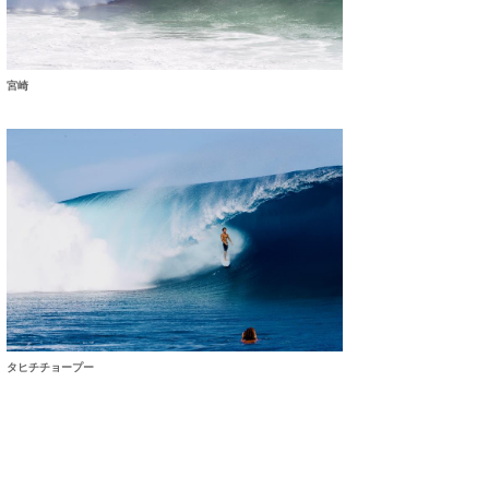
宮崎
タヒチチョープー