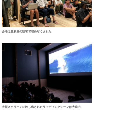
会場は超満員の観客で埋め尽くされた
大型スクリーンに映し出されたライディングシーンは大迫力