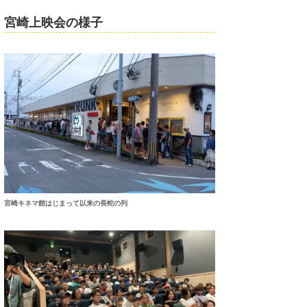
宮崎上映会の様子
宮崎キネマ館はじまって以来の長蛇の列