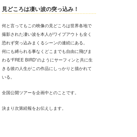
見どころは凄い波の突っ込み！
何と言ってもこの映像の見どころは世界各地で
撮影された凄い波を本人がワイプアウトも全く
恐れず突っ込みまくるシーンの連続にある。
何にも縛られる事なくどこまでも自由に飛びま
わる“FREE BIRD”のようにサーフィンと共に生
きる彼の人生がこの作品にしっかりと描かれて
いる。
全国公開ツアーを企画中とのことです。
決まり次第続報をお伝えします。