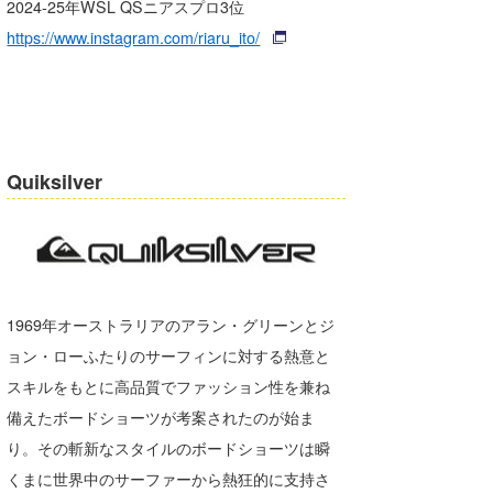
2024-25年WSL QSニアスプロ3位
https://www.instagram.com/riaru_ito/
Quiksilver
1969年オーストラリアのアラン・グリーンとジ
ョン・ローふたりのサーフィンに対する熱意と
スキルをもとに高品質でファッション性を兼ね
備えたボードショーツが考案されたのが始ま
り。その斬新なスタイルのボードショーツは瞬
くまに世界中のサーファーから熱狂的に支持さ