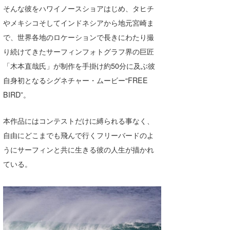
そんな彼をハワイノースショアはじめ、タヒチ
やメキシコそしてインドネシアから地元宮崎ま
で、世界各地のロケーションで長きにわたり撮
り続けてきたサーフィンフォトグラフ界の巨匠
「木本直哉氏」が制作を手掛け約50分に及ぶ彼
自身初となるシグネチャー・ムービー“FREE
BIRD”。
本作品にはコンテストだけに縛られる事なく、
自由にどこまでも飛んで行くフリーバードのよ
うにサーフィンと共に生きる彼の人生が描かれ
ている。