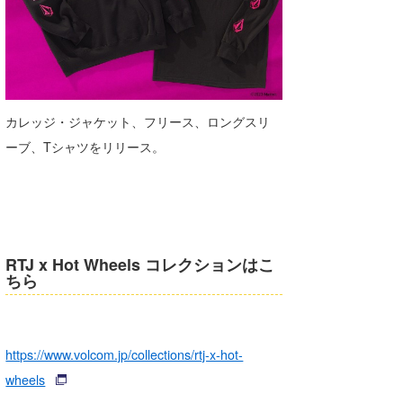
wanda
予報士 hiro.
banpaku
カレッジ・ジャケット、フリース、ロングスリ
Mr.K
ーブ、Tシャツをリリース。
chappy
Romisea
RTJ x Hot Wheels コレクションはこ
ちら
https://www.volcom.jp/collections/rtj-x-hot-
wheels