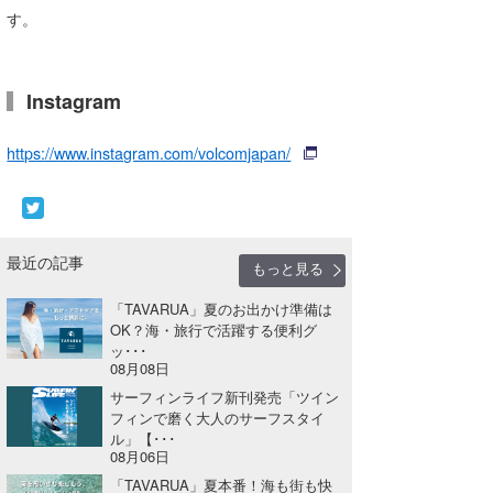
す。
Instagram
https://www.instagram.com/volcomjapan/
最近の記事
もっと見る
「TAVARUA」夏のお出かけ準備は
OK？海・旅行で活躍する便利グ
ッ･･･
08月08日
サーフィンライフ新刊発売「ツイン
フィンで磨く大人のサーフスタイ
ル」【･･･
08月06日
「TAVARUA」夏本番！海も街も快