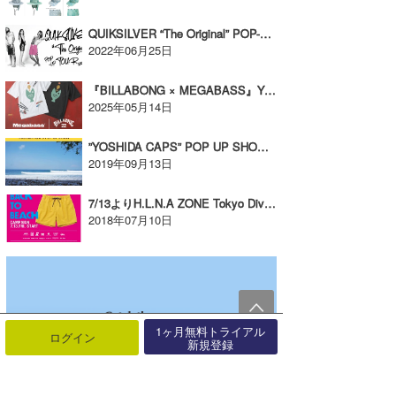
QUIKSILVER “The Original” POP-UP TOUR 2022開催【AD】
2022年06月25日
『BILLABONG × MEGABASS』YOSHI47 COLLECTIONをリリース!【AD】
2025年05月14日
”YOSHIDA CAPS” POP UP SHOW @TRIMOFF 9/28～10/14【AD】
2019年09月13日
7/13よりH.L.N.A ZONE Tokyo Diver Cityにて“BACK TO BEACH”キャンペーン！！【AD】
2018年07月10日
1ヶ月無料トライアル
ログイン
新規登録