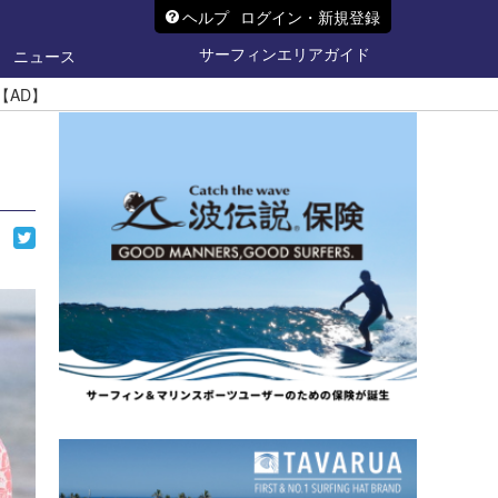
ヘルプ
ログイン・新規登録
サーフィンエリアガイド
ニュース
【AD】