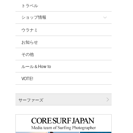
トラベル
ショップ情報
ウラナミ
ショップ情報
お知らせ
湘南
その他
千葉北
ルール＆How to
伊豆
VOTE!
千葉南
大阪
サーファーズ
四国
沖縄