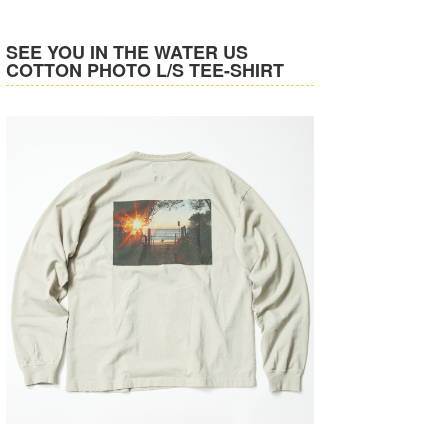
SEE YOU IN THE WATER US
COTTON PHOTO L/S TEE-SHIRT