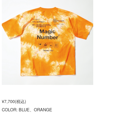
¥7,700(税込)
COLOR: BLUE、ORANGE