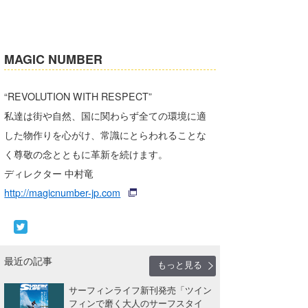
MAGIC NUMBER
“REVOLUTION WITH RESPECT”
私達は街や自然、国に関わらず全ての環境に適
した物作りを心がけ、常識にとらわれることな
く尊敬の念とともに革新を続けます。
ディレクター 中村竜
http://magicnumber-jp.com
最近の記事
もっと見る
サーフィンライフ新刊発売「ツイン
フィンで磨く大人のサーフスタイ