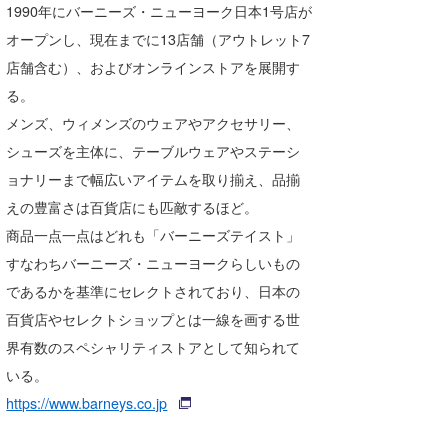
1990年にバーニーズ・ニューヨーク日本1号店が
オープンし、現在までに13店舗（アウトレット7
店舗含む）、およびオンラインストアを展開す
る。
メンズ、ウィメンズのウェアやアクセサリー、
シューズを主体に、テーブルウェアやステーシ
ョナリーまで幅広いアイテムを取り揃え、品揃
えの豊富さは百貨店にも匹敵するほど。
商品一点一点はどれも「バーニーズテイスト」
すなわちバーニーズ・ニューヨークらしいもの
であるかを基準にセレクトされており、日本の
百貨店やセレクトショップとは一線を画する世
界有数のスペシャリティストアとして知られて
いる。
https://www.barneys.co.jp