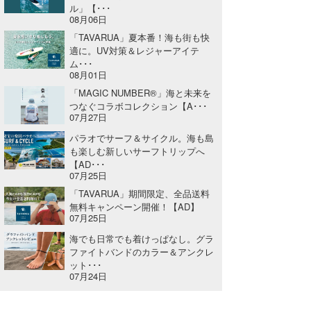
ル」【･･･
08月06日
「TAVARUA」夏本番！海も街も快
適に。UV対策＆レジャーアイテ
ム･･･
08月01日
「MAGIC NUMBER®」海と未来を
つなぐコラボコレクション【A･･･
07月27日
パラオでサーフ＆サイクル。海も島
も楽しむ新しいサーフトリップへ
【AD･･･
07月25日
「TAVARUA」期間限定、全品送料
無料キャンペーン開催！【AD】
07月25日
海でも日常でも着けっぱなし。グラ
ファイトバンドのカラー＆アンクレ
ット･･･
07月24日