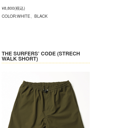
¥8,800(税込)
COLOR:WHITE、BLACK
THE SURFERS’ CODE (STRECH
WALK SHORT)