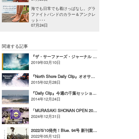
海でも日常でも着けっぱなし。グラ
ファイトバンドのカラー＆アンクレ
ット･･･
07月24日
関連する記事
『ザ・サーファーズ・ジャーナル 日本版』8.6号（TSJ27.6）、3/15発売！【AD】
2019年03月10日
『North Shore Daily Clip』オオサワノブユキ＠バックドア
2015年02月28日
『Daily Clip』今週の千葉セッションです。
2014年12月24日
「MURASAKI SHONAN OPEN 2025」6年ぶり開催決定！【AD】
2024年12月31日
2022/5/10発売！Blue. 94号 新刊案内【AD】
2022年05月12日