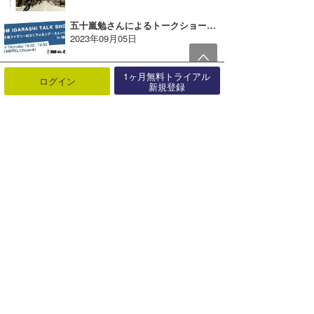
五十嵐勉さんによるトークショーを8HOTEL CHIGASAKIにて開催！【AD】
2023年09月05日
1ヶ月無料トライアル
ログイン
新規登録