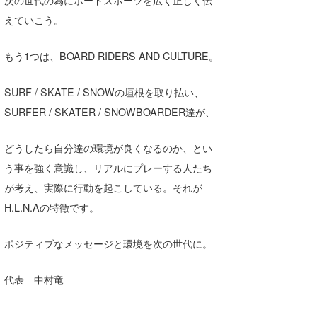
次の世代の為にボードスポーツを広く正しく伝
えていこう。
もう1つは、BOARD RIDERS AND CULTURE。
SURF / SKATE / SNOWの垣根を取り払い、
SURFER / SKATER / SNOWBOARDER達が、
どうしたら自分達の環境が良くなるのか、とい
う事を強く意識し、リアルにプレーする人たち
が考え、実際に行動を起こしている。それが
H.L.N.Aの特徴です。
ポジティブなメッセージと環境を次の世代に。
代表 中村竜