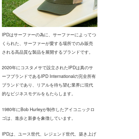
IPDはサーファーの為に、サーファーによってつ
くられた、サーファーが愛する場所でのみ販売
される高品質な製品を展開するブランドです。
2020年にコスタメサで設立されたIPDは真のサ
ーフブランドであるIPD Internationalの完全所有
ブランドであり、リアルを待ち望む業界に現代
的なビジネスモデルをもたらします。
1980年にBob Hurleyが制作したアイコニックロ
ゴは、進歩と新参を象徴しています。
IPDは、ユース世代、レジェンド世代、築き上げ